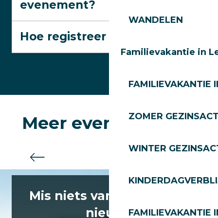
evenement?
WANDELEN
Hoe registreer ik me?
Familievakantie in L
FAMILIEVAKANTIE I
ZOMER GEZINSACT
Meer evenementen
WINTER GEZINSACT
Evenementen – Agenda
KINDERDAGVERBLI
Mis niets van het laatste
nieuws
FAMILIEVAKANTIE I