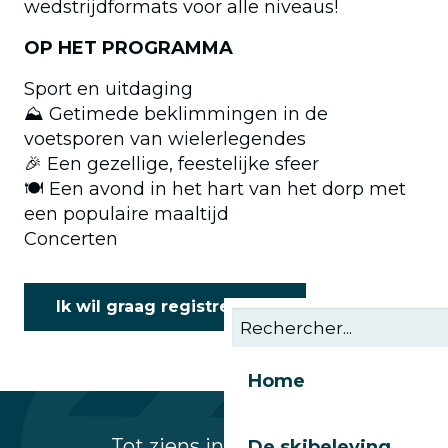
wedstrijdformats voor alle niveaus!
OP HET PROGRAMMA
Sport en uitdaging
⛰️ Getimede beklimmingen in de
voetsporen van wielerlegendes
🎉 Een gezellige, feestelijke sfeer
🍽️ Een avond in het hart van het dorp met
een populaire maaltijd
Concerten
Ik wil graag registreren
Home
Tot ziens in Les Gets in
De skibeleving