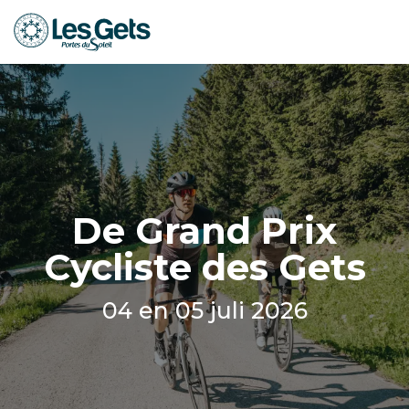
Aller
au
contenu
principal
De Grand Prix
Cycliste des Gets
04 en 05 juli 2026