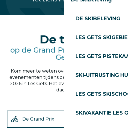
DE SKIBELEVING
De tests
LES GETS SKIGEBI
op de Grand Prix Cycliste des
Gets
LES GETS PISTEKA
Kom meer te weten over de twee categorieën
SKI-UITRUSTING H
evenementen tijdens de Grand Prix wielrennen
2026 in Les Gets. Het evenement duurt 3 halve
dagen.
LES GETS SKISCH
SKIVAKANTIE LES 
De Grand Prix