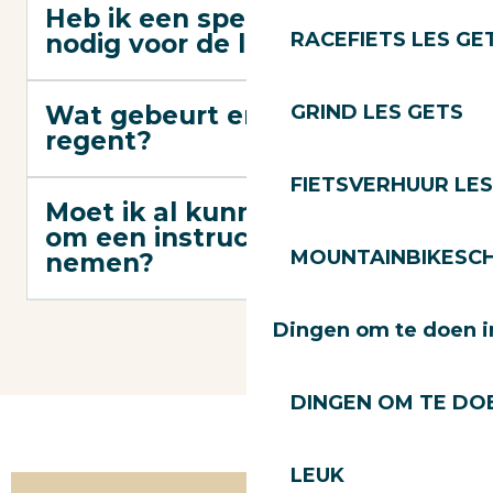
Heb ik een speciale fiets
RACEFIETS LES GE
nodig voor de lessen?
Wat gebeurt er als het
GRIND LES GETS
regent?
FIETSVERHUUR LES
Moet ik al kunnen fietsen
om een instructeur te
MOUNTAINBIKESCH
nemen?
Dingen om te doen i
DINGEN OM TE DOE
LEUK