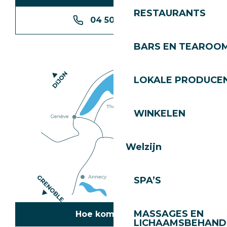
RESTAURANTS
04 50 74 74 74
BARS EN TEAROO
LOKALE PRODUCE
WINKELEN
Welzijn
SPA’S
MASSAGES EN
Hoe kom ik daar?
LICHAAMSBEHAND