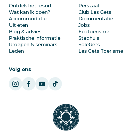
Ontdek het resort
Perszaal
Wat kan ik doen?
Club Les Gets
Accommodatie
Documentatie
Uit eten
Jobs
Blog & advies
Ecotoerisme
Praktische informatie
Stadhuis
Groepen & seminars
SoleGets
Leden
Les Gets Toerisme
Volg ons