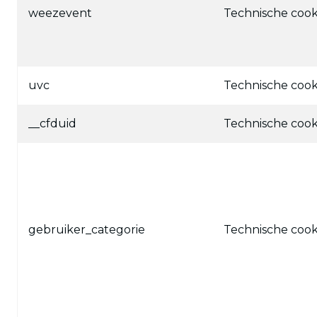
weezevent
Technische cook
uvc
Technische cook
__cfduid
Technische cook
gebruiker_categorie
Technische cook