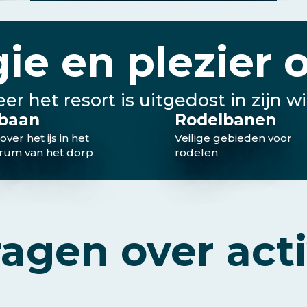
e en plezier o
r het resort is uitgedost in zijn wit
sbaan
Rodelbanen
 over het ijs in het
Veilige gebieden voor
rum van het dorp
rodelen
agen over acti