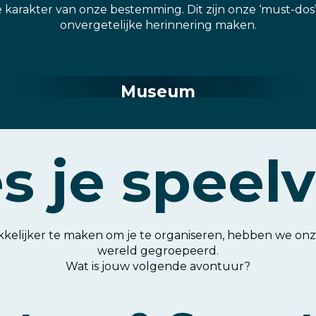
 karakter van onze bestemming. Dit zijn onze ‘must-dos’,
onvergetelijke herinnering maken.
Het Mechanisch Muziek
Museum
Een collectie uniek in Europa
s je speel
elijker te maken om je te organiseren, hebben we onze
wereld gegroepeerd.
Wat is jouw volgende avontuur?