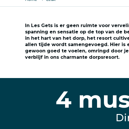
In Les Gets is er geen ruimte voor vervel
spanning en sensatie op de top van de
in het hart van het dorp, het resort culti
allen tijde wordt samengevoegd. Hier is 
gewoon goed te voelen, omringd door je f
verblijf in ons charmante dorpsresort.
4 mus
Di