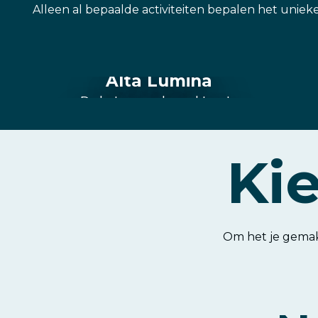
Alleen al bepaalde activiteiten bepalen het unieke
Alta Lumina
De betoverende nachtroute
Kie
Om het je gemakk