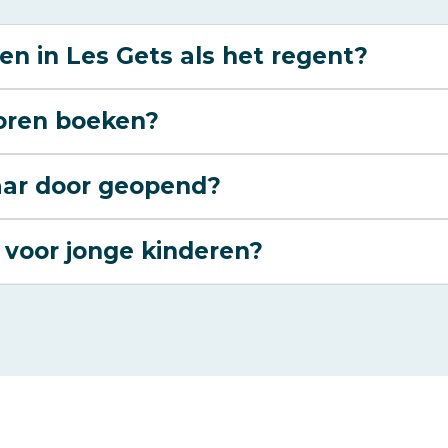
en in Les Gets als het regent?
voren boeken?
jaar door geopend?
t voor jonge kinderen?