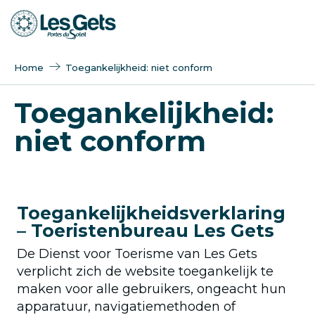
Aller
au
contenu
principal
Home
Toegankelijkheid: niet conform
Toegankelijkheid:
niet conform
Toegankelijkheidsverklaring
– Toeristenbureau Les Gets
De Dienst voor Toerisme van Les Gets
verplicht zich de website toegankelijk te
maken voor alle gebruikers, ongeacht hun
apparatuur, navigatiemethoden of