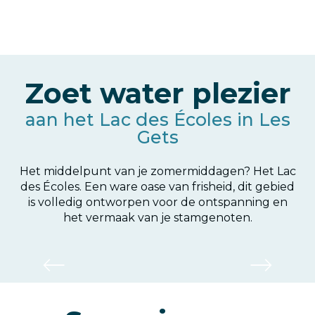
Alta Lumina
Zoet water plezier
aan het Lac des Écoles in Les
Gets
Het middelpunt van je zomermiddagen? Het Lac
des Écoles. Een ware oase van frisheid, dit gebied
is volledig ontworpen voor de ontspanning en
het vermaak van je stamgenoten.
School meer les Gets