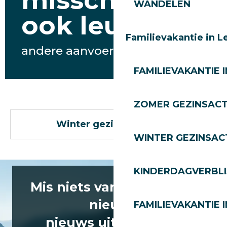
misschien
WANDELEN
ook leuk
Familievakantie in L
andere aanvoer
FAMILIEVAKANTIE I
ZOMER GEZINSACT
Winter gezinsactiviteiten
WINTER GEZINSACT
KINDERDAGVERBLI
Mis niets van het laatste
nieuws
FAMILIEVAKANTIE I
nieuws uit Les Gets!