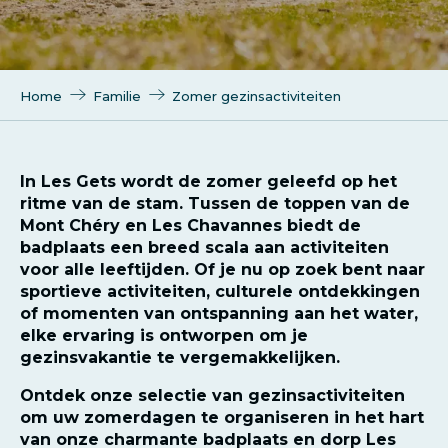
Home
Familie
Zomer gezinsactiviteiten
In Les Gets wordt de zomer geleefd op het
ritme van de stam. Tussen de toppen van de
Mont Chéry en Les Chavannes biedt de
badplaats een breed scala aan activiteiten
voor alle leeftijden. Of je nu op zoek bent naar
sportieve activiteiten, culturele ontdekkingen
of momenten van ontspanning aan het water,
elke ervaring is ontworpen om je
gezinsvakantie te vergemakkelijken.
Ontdek onze selectie van gezinsactiviteiten
om uw zomerdagen te organiseren in het hart
van onze charmante badplaats en dorp Les