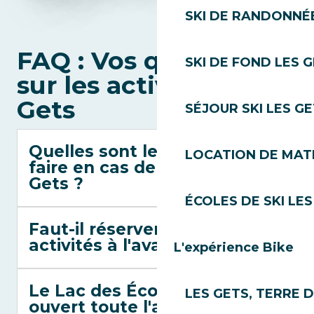
SKI DE RANDONNÉE
FAQ : Vos questions
SKI DE FOND LES 
sur les activités aux
Gets
SÉJOUR SKI LES G
Quelles sont les activités à
LOCATION DE MATÉ
faire en cas de pluie aux
Gets ?
ÉCOLES DE SKI LES
Faut-il réserver les
activités à l'avance ?
L'expérience Bike
Le Lac des Écoles est-il
LES GETS, TERRE 
ouvert toute l'année ?