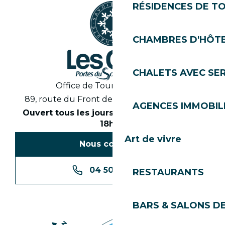
RÉSIDENCES DE T
CHAMBRES D'HÔT
CHALETS AVEC SE
Office de Tourisme des Gets
89, route du Front de Neige 74260 Les Gets
AGENCES IMMOBIL
Ouvert tous les jours en saison de 8h30 à
18h30
Art de vivre
Nous contacter
04 50 74 74 74
RESTAURANTS
BARS & SALONS D