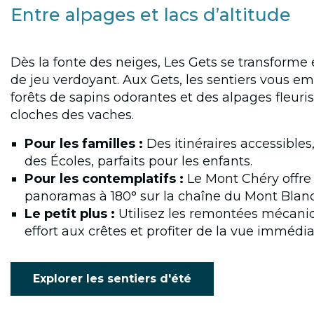
Entre alpages et lacs d’altitude
Dès la fonte des neiges, Les Gets se transform
de jeu verdoyant. Aux Gets, les sentiers vous e
forêts de sapins odorantes et des alpages fleuri
cloches des vaches.
Pour les familles :
Des itinéraires accessible
des Écoles, parfaits pour les enfants.
Pour les contemplatifs :
Le Mont Chéry offre 
panoramas à 180° sur la chaîne du Mont Blanc
Le petit plus :
Utilisez les remontées mécani
effort aux crêtes et profiter de la vue immédi
Explorer les sentiers d'été