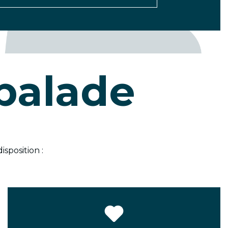
balade
isposition :