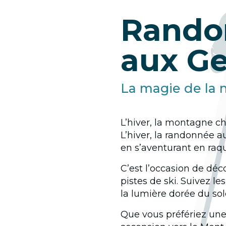
Rando
aux Ge
La magie de la 
L’hiver, la montagne ch
L’hiver, la randonnée 
en s’aventurant en raq
C’est l’occasion de déco
pistes de ski. Suivez l
la lumière dorée du so
Que vous préfériez une 