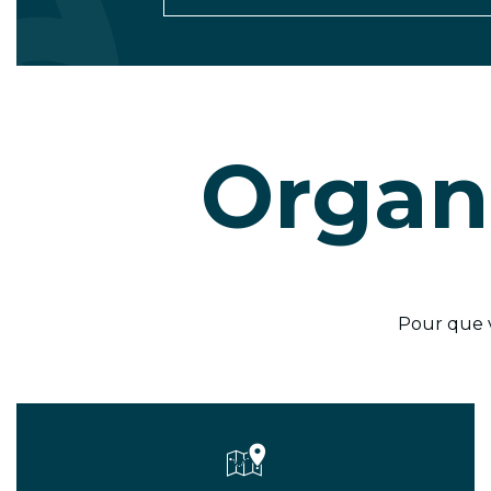
Organ
Pour que vo