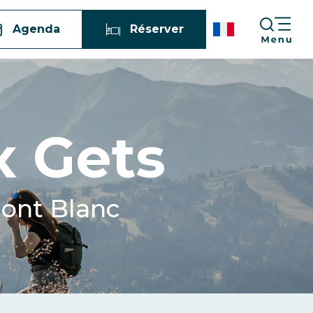
Agenda
Réserver
 Gets
Mont Blanc