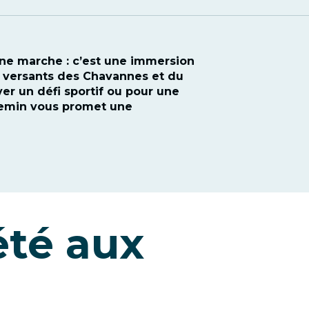
une marche : c’est une immersion
s versants des Chavannes et du
er un défi sportif ou pour une
hemin vous promet une
té aux