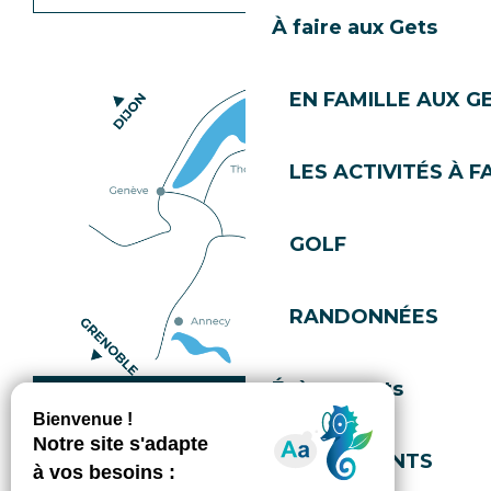
À faire aux Gets
EN FAMILLE AUX G
LES ACTIVITÉS À F
GOLF
RANDONNÉES
Évènements
Comment venir ?
EVÈNEMENTS