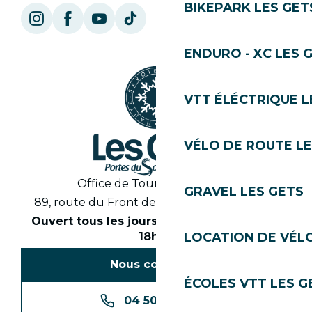
BIKEPARK LES GET
ENDURO - XC LES 
VTT ÉLÉCTRIQUE L
VÉLO DE ROUTE LE
Office de Tourisme des Gets
GRAVEL LES GETS
89, route du Front de Neige 74260 Les Gets
Ouvert tous les jours en saison de 8h30 à
18h30
LOCATION DE VÉLO
Nous contacter
ÉCOLES VTT LES G
04 50 74 74 74