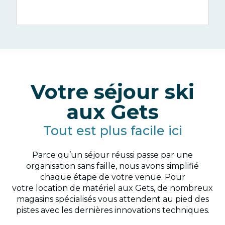
u
Glisses
d'hiver
Votre séjour ski
aux Gets
Tout est plus facile ici
Parce qu’un séjour réussi passe par une
organisation sans faille, nous avons simplifié
chaque étape de votre venue. Pour
votre location de matériel aux Gets, de nombreux
magasins spécialisés vous attendent au pied des
pistes avec les dernières innovations techniques.