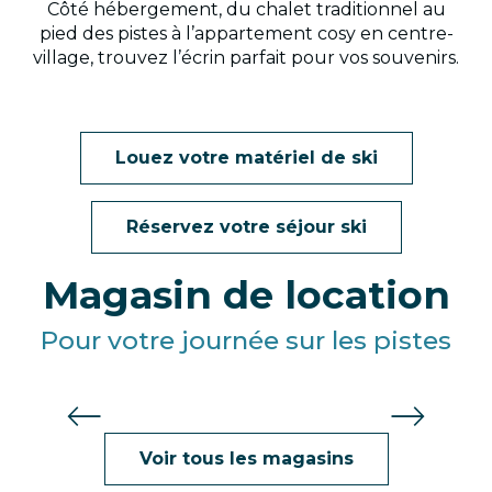
Côté hébergement, du chalet traditionnel au
pied des pistes à l’appartement cosy en centre-
village, trouvez l’écrin parfait pour vos souvenirs.
Louez votre matériel de ski
Réservez votre séjour ski
Magasin de location
Pour votre journée sur les pistes
Désiré Sport - Ekosport Rent
Voir tous les magasins