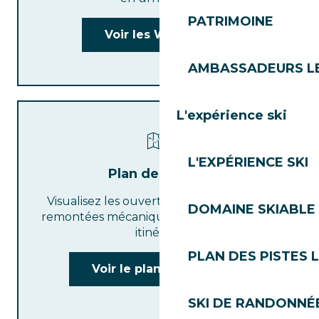
PATRIMOINE
Voir les Webcams
AMBASSADEURS L
L'expérience ski
L'EXPÉRIENCE SKI
Plan des pistes
Visualisez les ouvertures de pistes et de
DOMAINE SKIABLE 
remontées mécaniques pour tracer votre
itinéraire
PLAN DES PISTES 
Voir le plan des pistes
SKI DE RANDONNÉE