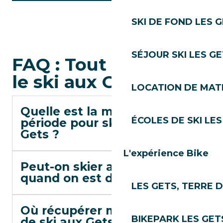
SKI DE FOND LES 
SÉJOUR SKI LES G
FAQ : Tout savoir sur
le ski aux Gets
LOCATION DE MATÉ
Quelle est la meilleure
ÉCOLES DE SKI LES
période pour skier aux
Gets ?
L'expérience Bike
Peut-on skier aux Gets
quand on est débutant ?
LES GETS, TERRE 
Où récupérer mes forfaits
BIKEPARK LES GET
de ski aux Gets ?