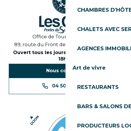
CHAMBRES D'HÔT
CHALETS AVEC SE
Office de Tourisme des Gets
89, route du Front de Neige 74260 Les Gets
AGENCES IMMOBIL
Ouvert tous les jours en saison de 8h30 à
18h30
Art de vivre
Nous contacter
04 50 74 74 74
RESTAURANTS
BARS & SALONS D
PRODUCTEURS LO