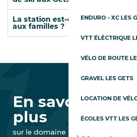
ENDURO - XC LES 
La station est-elle adaptée
aux familles ?
VTT ÉLÉCTRIQUE L
VÉLO DE ROUTE LE
GRAVEL LES GETS
En savoir
LOCATION DE VÉLO
plus
ÉCOLES VTT LES G
sur le domaine