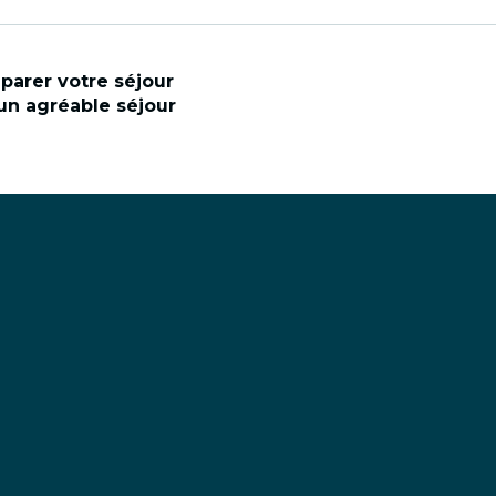
éparer votre séjour
un agréable séjour