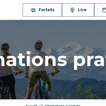
Forfaits
Live
mations pra
Accueil
Informations pratiques