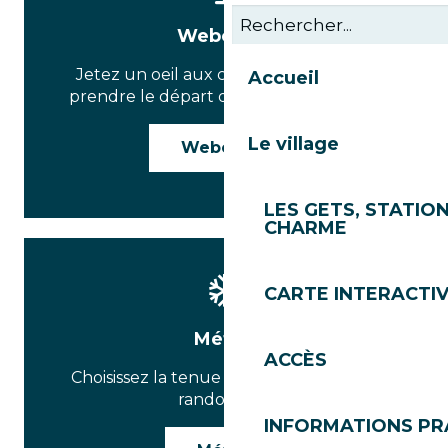
Webcams
Jetez un oeil aux conditions avant de
Accueil
prendre le départ de votre randonnée
Le village
Webcams
LES GETS, STATION
CHARME
CARTE INTERACTI
Météo
ACCÈS
Choisissez la tenue parfaite pour votre
randonnée.
INFORMATIONS PR