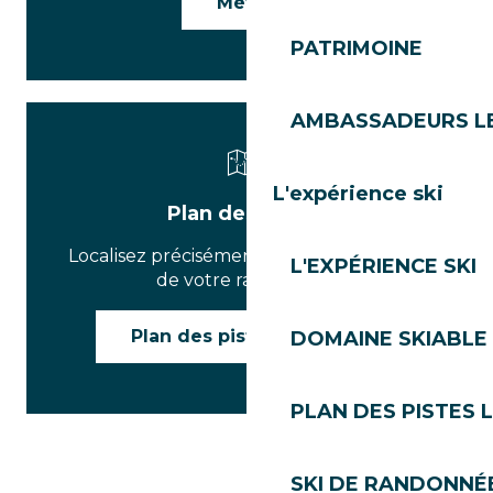
Météo
PATRIMOINE
AMBASSADEURS L
L'expérience ski
Plan des pistes
Localisez précisément le point de départ
L'EXPÉRIENCE SKI
de votre randonnée.
Plan des pistes Les Gets
DOMAINE SKIABLE 
PLAN DES PISTES 
SKI DE RANDONNÉE