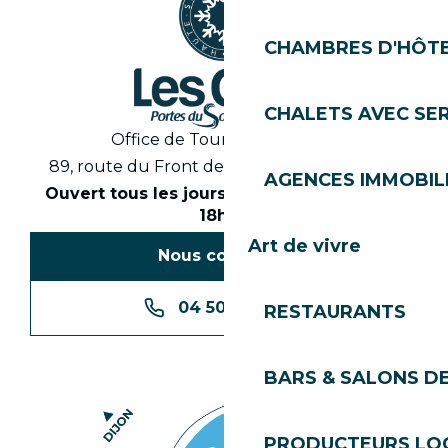
CHAMBRES D'HÔT
CHALETS AVEC SE
Office de Tourisme des Gets
89, route du Front de Neige 74260 Les Gets
AGENCES IMMOBIL
Ouvert tous les jours en saison de 8h30 à
18h30
Art de vivre
Nous contacter
04 50 74 74 74
RESTAURANTS
BARS & SALONS D
PRODUCTEURS LO