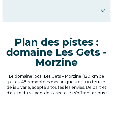
Plan Les Gets Morzine
Plan des Portes du Soleil
Plan des pistes :
domaine Les Gets -
Morzine
Le domaine local Les Gets – Morzine (120 km de
pistes, 48 remontées mécaniques) est un terrain
de jeu varié, adapté à toutes les envies. De part et
d’autre du village, deux secteurs s’offrent à vous :