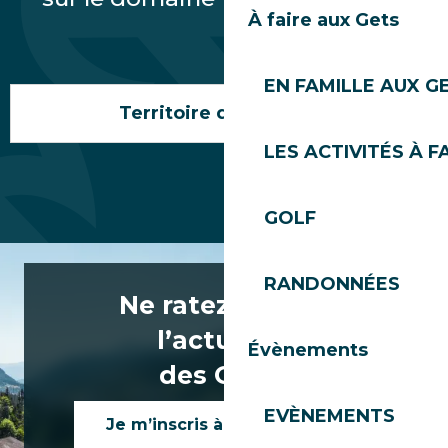
À faire aux Gets
EN FAMILLE AUX G
Territoire du Grand Cry
LES ACTIVITÉS À F
GOLF
RANDONNÉES
Ne ratez rien de
l’actualité
Évènements
des Gets !
EVÈNEMENTS
Je m’inscris à la newsletter