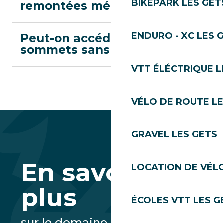
BIKEPARK LES GET
remontées mécaniques ?
ENDURO - XC LES 
Peut-on accéder aux
sommets sans skier ?
VTT ÉLÉCTRIQUE L
VÉLO DE ROUTE LE
GRAVEL LES GETS
En savoir
LOCATION DE VÉLO
plus
ÉCOLES VTT LES G
sur le domaine