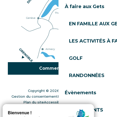
À faire aux Gets
EN FAMILLE AUX G
LES ACTIVITÉS À F
GOLF
Comment venir ?
RANDONNÉES
Copyright © 2026
Mentions légales
Évènements
Gestion du consentement
Politique de confidentialité
Plan du site
Accessibilité : non conforme
Gérer l'accessibilité numérique
EVÈNEMENTS