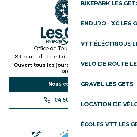
BIKEPARK LES GET
ENDURO - XC LES 
VTT ÉLÉCTRIQUE L
Office de Tourisme des Gets
89, route du Front de Neige 74260 Les Gets
VÉLO DE ROUTE LE
Ouvert tous les jours en saison de 8h30 à
18h30
GRAVEL LES GETS
Nous contacter
04 50 74 74 74
LOCATION DE VÉLO
ÉCOLES VTT LES G