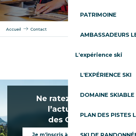
PATRIMOINE
Accueil
Contact
AMBASSADEURS L
L'expérience ski
L'EXPÉRIENCE SKI
DOMAINE SKIABLE 
Ne ratez rien de
l’actualité
PLAN DES PISTES 
des Gets !
Je m’inscris à la newsletter
SKI DE RANDONNÉE