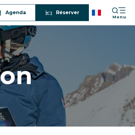
Agenda
Réserver
ion