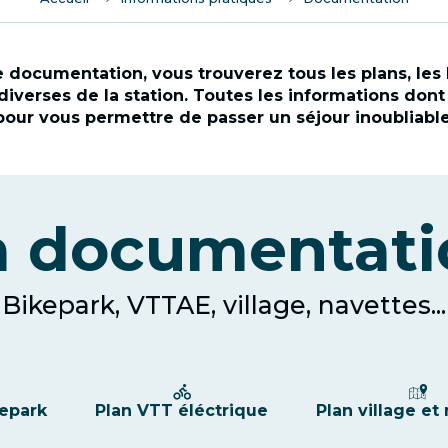
 documentation, vous trouverez tous les plans, les 
iverses de la station. Toutes les informations dont
pour vous permettre de passer un séjour inoubliable
a documentati
Bikepark, VTTAE, village, navettes...
kepark
Plan VTT éléctrique
Plan village et