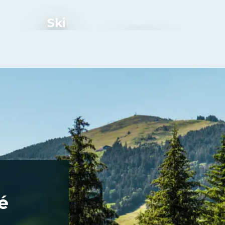
Ski
Activités
é