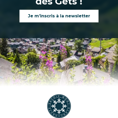
des Gets !
Je m’inscris à la newsletter