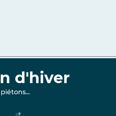
n d'hiver
piétons...