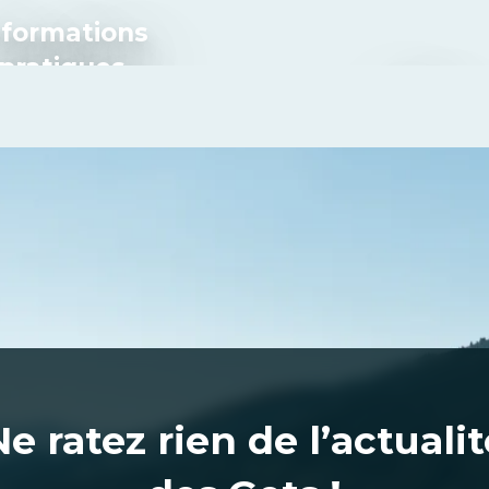
nformations
pratiques
Bike
Ne ratez rien de l’actualit