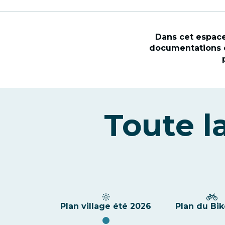
Dans cet espace
documentations d
Toute l
Plan village été 2026
Plan du Bi