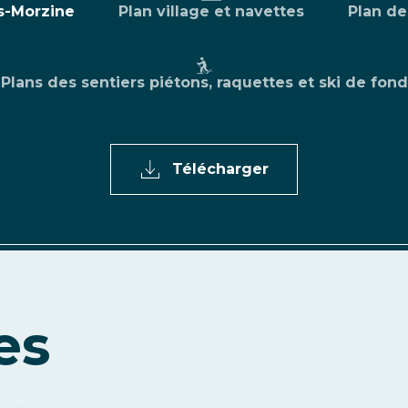
ts-Morzine
Plan village et navettes
Plan de
Plans des sentiers piétons, raquettes et ski de fond
Télécharger
es