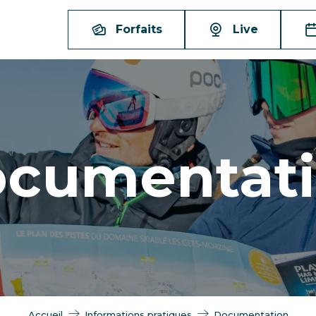
Forfaits
Live
cumentat
Accueil
Informations pratiques
Documentation