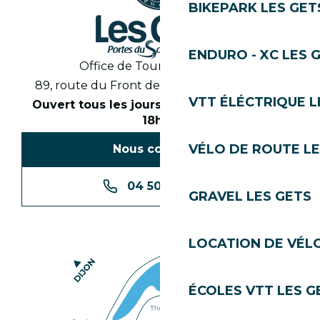
BIKEPARK LES GET
ENDURO - XC LES 
Office de Tourisme des Gets
89, route du Front de Neige 74260 Les Gets
VTT ÉLÉCTRIQUE L
Ouvert tous les jours en saison de 8h30 à
18h30
VÉLO DE ROUTE LE
Nous contacter
04 50 74 74 74
GRAVEL LES GETS
LOCATION DE VÉLO
ÉCOLES VTT LES G