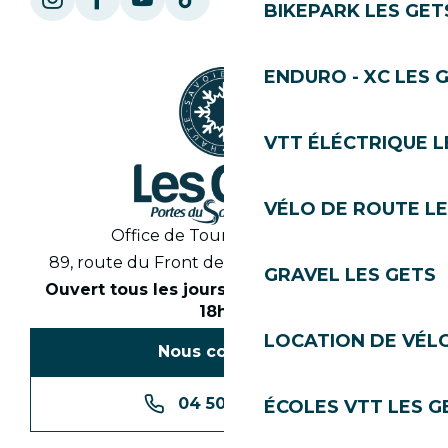
BIKEPARK LES GET
ENDURO - XC LES 
VTT ÉLÉCTRIQUE L
VÉLO DE ROUTE LE
Office de Tourisme des Gets
89, route du Front de Neige 74260 Les Gets
GRAVEL LES GETS
Ouvert tous les jours en saison de 8h30 à
18h30
LOCATION DE VÉLO
Nous contacter
04 50 74 74 74
ÉCOLES VTT LES G