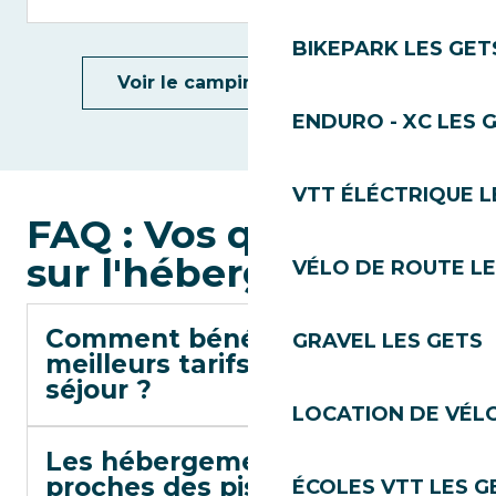
BIKEPARK LES GET
Voir le camping et les aires
ENDURO - XC LES 
VTT ÉLÉCTRIQUE L
FAQ : Vos questions
sur l'hébergement
VÉLO DE ROUTE LE
Comment bénéficier des
GRAVEL LES GETS
meilleurs tarifs pour mon
séjour ?
LOCATION DE VÉLO
Les hébergements sont-ils
proches des pistes ?
ÉCOLES VTT LES G