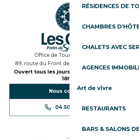
RÉSIDENCES DE T
CHAMBRES D'HÔT
CHALETS AVEC SE
Office de Tourisme des Gets
89, route du Front de Neige 74260 Les Gets
AGENCES IMMOBIL
Ouvert tous les jours en saison de 8h30 à
18h30
Art de vivre
Nous contacter
04 50 74 74 74
RESTAURANTS
BARS & SALONS D