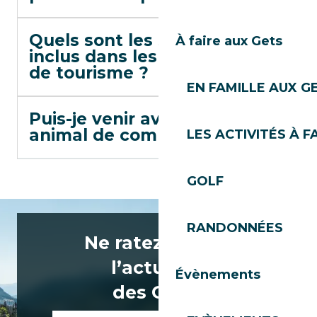
Quels sont les services
À faire aux Gets
inclus dans les résidences
de tourisme ?
EN FAMILLE AUX G
Puis-je venir avec mon
animal de compagnie ?
LES ACTIVITÉS À F
GOLF
RANDONNÉES
Ne ratez rien de
l’actualité
Évènements
des Gets !