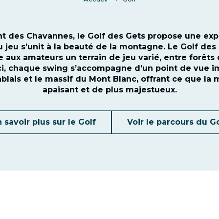
ant des Chavannes, le Golf des Gets propose une exp
du jeu s’unit à la beauté de la montagne. Le Golf des
ux amateurs un terrain de jeu varié, entre forêts 
ci, chaque swing s’accompagne d’un point de vue im
ais et le massif du Mont Blanc, offrant ce que la
apaisant et de plus majestueux.
 savoir plus sur le Golf
Voir le parcours du Go