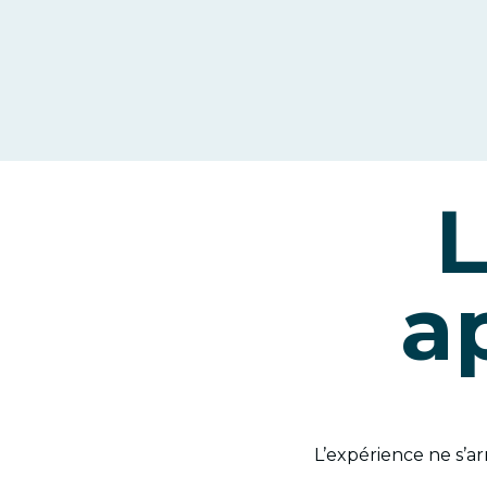
L
a
L’expérience ne s’ar