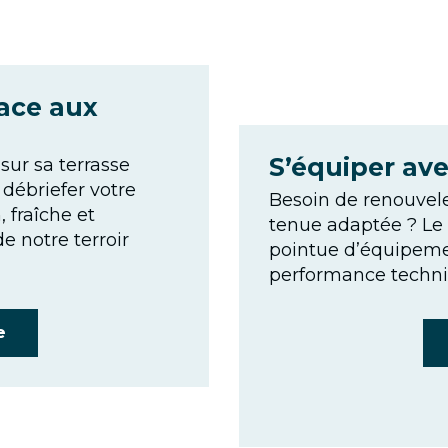
ace aux
S’équiper ave
sur sa terrasse
 débriefer votre
Besoin de renouvele
 fraîche et
tenue adaptée ? Le
e notre terroir
pointue d’équipement
performance techni
e