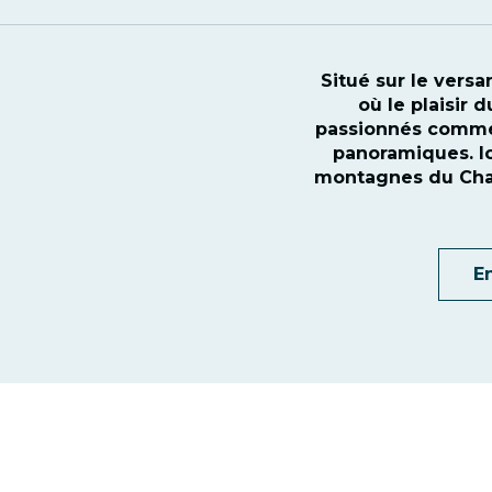
Situé sur le vers
où le plaisir 
passionnés comme a
panoramiques. I
montagnes du Chabl
En