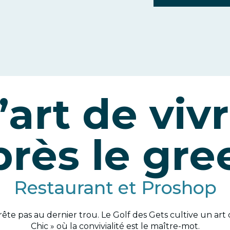
’art de viv
près le gre
Restaurant et Proshop
rête pas au dernier trou. Le Golf des Gets cultive un ar
Chic » où la convivialité est le maître-mot.