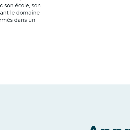
c son école, son
urant le domaine
irmés dans un