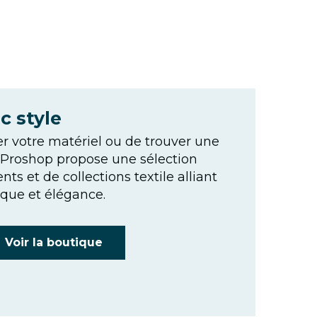
c style
r votre matériel ou de trouver une
 Proshop propose une sélection
s et de collections textile alliant
que et élégance.
Voir la boutique