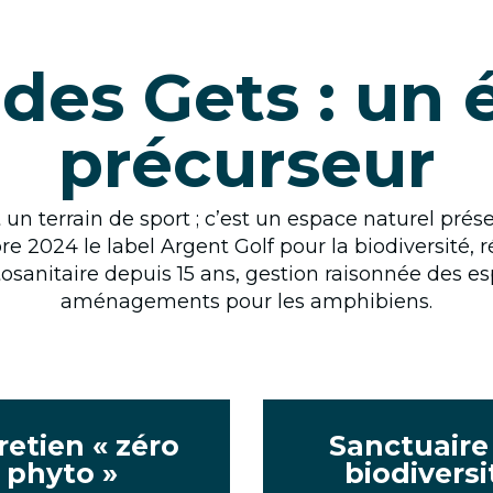
 des Gets : un 
précurseur
 un terrain de sport ; c’est un espace naturel p
bre 2024 le label Argent Golf pour la biodiversité
tosanitaire depuis 15 ans, gestion raisonnée des e
aménagements pour les amphibiens.
retien « zéro
Sanctuaire
phyto »
biodiversi