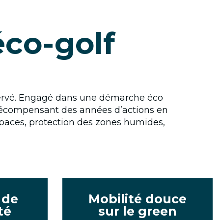
éco-golf
réservé. Engagé dans une démarche éco
, récompensant des années d’actions en
spaces, protection des zones humides,
 de
Mobilité douce
té
sur le green