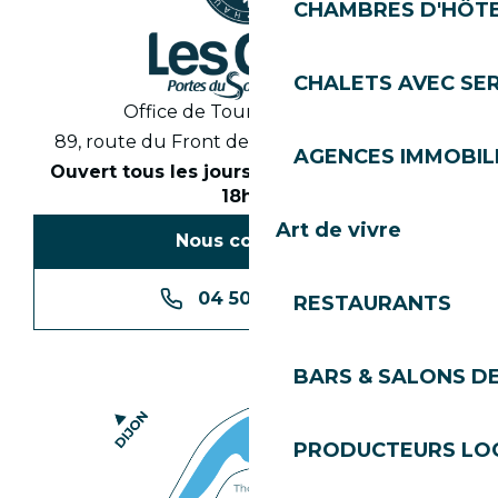
CHAMBRES D'HÔT
CHALETS AVEC SE
Office de Tourisme des Gets
89, route du Front de Neige 74260 Les Gets
AGENCES IMMOBIL
Ouvert tous les jours en saison de 8h30 à
18h30
Art de vivre
Nous contacter
04 50 74 74 74
RESTAURANTS
BARS & SALONS D
PRODUCTEURS LO