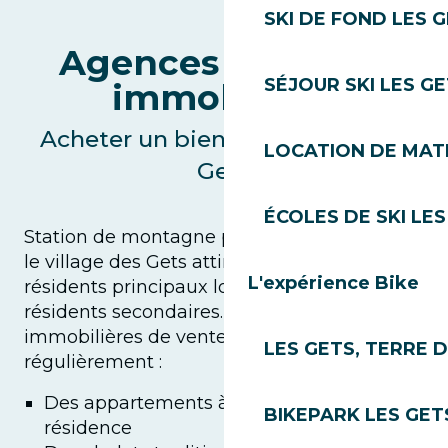
SKI DE FOND LES 
Agences de vente
SÉJOUR SKI LES G
immobilière
Acheter un bien immobilier aux
LOCATION DE MATÉ
Gets
ÉCOLES DE SKI LES
Station de montagne prisée toute l’année,
le village des Gets attire aussi bien des
L'expérience Bike
résidents principaux locaux que des
résidents secondaires. Les agences
immobilières de vente des Gets proposent
LES GETS, TERRE 
régulièrement :
Des appartements à la vente en
BIKEPARK LES GET
résidence