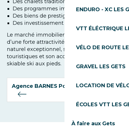
Des chalets traditionnels
Des programmes immobiliers neufs
ENDURO - XC LES 
Des biens de prestige
Des investissement locatifs
VTT ÉLÉCTRIQUE L
Le marché immobilier des Gets bénéficie
d’une forte attractivité grâce à son cadre
VÉLO DE ROUTE LE
naturel exceptionnel, ses infrastructures
touristiques et son accès au domaine
skiable ski aux pieds.
GRAVEL LES GETS
LOCATION DE VÉLO
Agence BARNES Portes du Soleil
ÉCOLES VTT LES G
À faire aux Gets