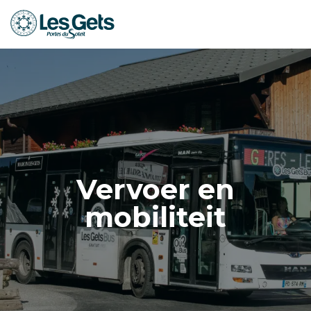
Aller
au
contenu
principal
Vervoer en
mobiliteit