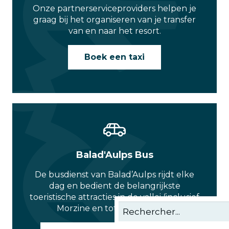
Onze partnerserviceproviders helpen je
graag bij het organiseren van je transfer
van en naar het resort.
Boek een taxi
Balad'Aulps Bus
De busdienst van Balad’Aulps rijdt elke
dag en bedient de belangrijkste
toeristische attracties in de vallei (inclusief
Morzine en tot aan Le Jotty).