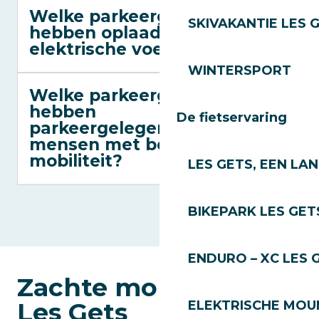
Welke parkeergarages
SKIVAKANTIE LES 
hebben oplaadpunten voor
elektrische voertuigen?
WINTERSPORT
Welke parkeergarages
hebben
De fietservaring
parkeergelegenheid voor
mensen met beperkte
mobiliteit?
LES GETS, EEN LA
BIKEPARK LES GET
ENDURO – XC LES 
Zachte mobiliteit in
Les Gets
ELEKTRISCHE MOUN