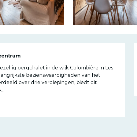
g
scentrum
ezellig bergchalet in de wijk Colombière in Les 
langrijkste bezienswaardigheden van het 
rdeeld over drie verdiepingen, biedt dit 
..