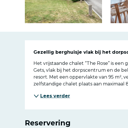
Beschrijvin
Gezellig berghuisje vlak bij het dorp
Het vrijstaande chalet “The Rose” is een g
Gets, vlak bij het dorpscentrum en de be
resort. Met een oppervlakte van 95 m², ve
zelfstandige chalet plaats aan maximaal 8.
Lees verder
Reservering