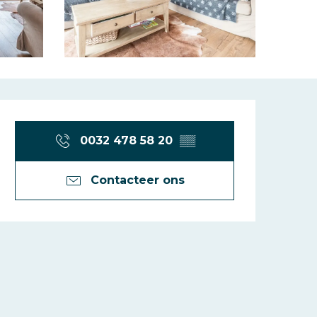
Openingstijde
0032 478 58 20
▒▒
Contacteer ons