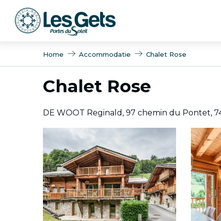
Aller
au
contenu
principal
Home
Accommodatie
Chalet Rose
Chalet Rose
DE WOOT Reginald, 97 chemin du Pontet, 7