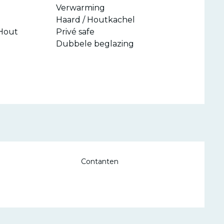
Verwarming
Haard / Houtkachel
Hout
Privé safe
Dubbele beglazing
Contanten