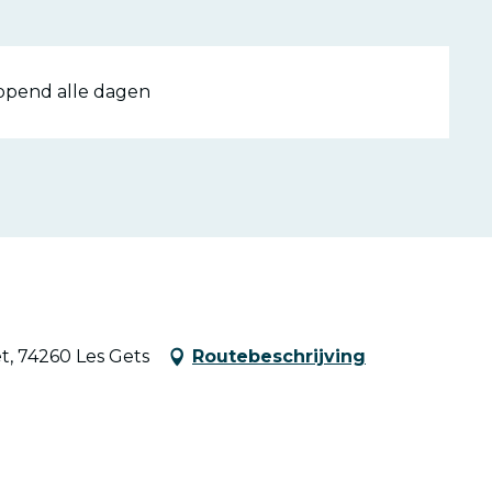
Geopend alle dagen
, 74260 Les Gets
Routebeschrijving