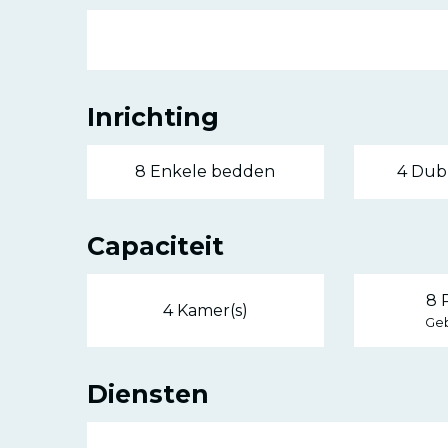
Inrichting
8 Enkele bedden
4 Dub
Capaciteit
8 
4 Kamer(s)
Geb
Diensten