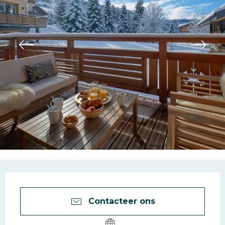
Openingstijden en con
Contacteer ons