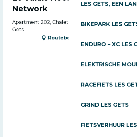
LES GETS, EEN LA
Network
Apartment 202, Chalet Imperial, 74260 Les
BIKEPARK LES GET
Gets
Routebeschrijving
ENDURO – XC LES 
ELEKTRISCHE MOUN
RACEFIETS LES GE
GRIND LES GETS
FIETSVERHUUR LES