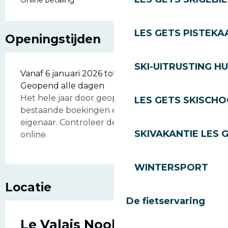
Online betaling
LES GETS PISTEKA
Openingstijden
SKI-UITRUSTING H
Vanaf 6 januari 2026 tot 31 december 2026 -
Geopend alle dagen
Het hele jaar door geopend, behalve voor
LES GETS SKISCH
bestaande boekingen en verblijven van de
eigenaar. Controleer de beschikbaarheid
SKIVAKANTIE LES 
online.
WINTERSPORT
Locatie
De fietservaring
Le Valais Nook - OVO