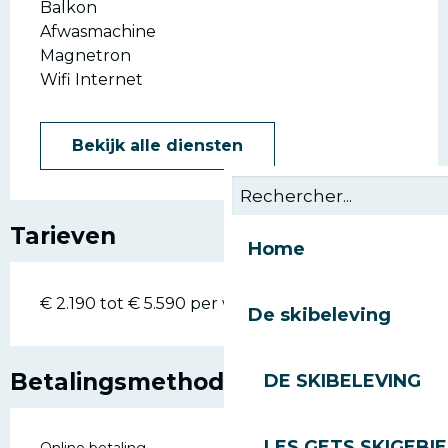
Balkon
Afwasmachine
Magnetron
Wifi Internet
Bekijk alle diensten
Tarieven
Home
€ 2.190 tot € 5.590 per week
De skibeleving
Betalingsmethoden
DE SKIBELEVING
LES GETS SKIGEBI