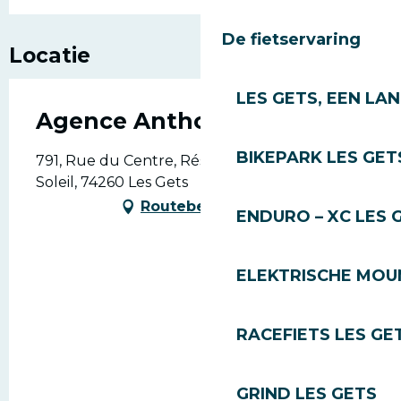
De fietservaring
Locatie
LES GETS, EEN LA
Agence Anthonioz
BIKEPARK LES GET
791, Rue du Centre, Résidence Le Praz du
Soleil, 74260 Les Gets
Routebeschrijving
ENDURO – XC LES 
ELEKTRISCHE MOUN
RACEFIETS LES GE
GRIND LES GETS