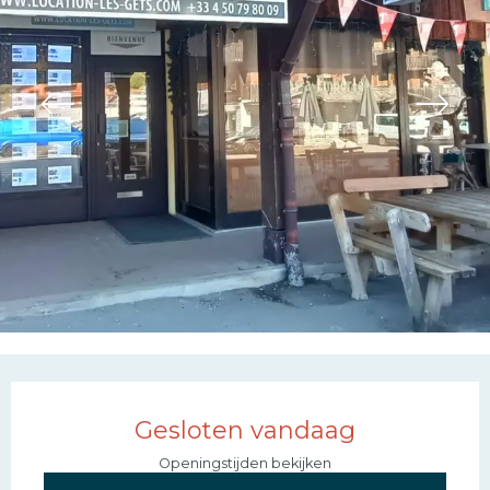
Openingstijden en con
Gesloten vandaag
Openingstijden bekijken