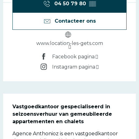
04 50 79 80
▒▒
Contacteer ons
www.location-les-gets.com
Facebook pagina
Instagram pagina
Beschrijving
Vastgoedkantoor gespecialiseerd in 
seizoensverhuur van gemeubileerde 
appartementen en chalets
Agence Anthonioz is een vastgoedkantoor 