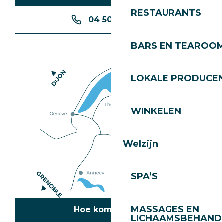
RESTAURANTS
04 50 74 74 74
BARS EN TEAROO
LOKALE PRODUCE
WINKELEN
Welzijn
SPA’S
MASSAGES EN
Hoe kom ik daar?
LICHAAMSBEHAND