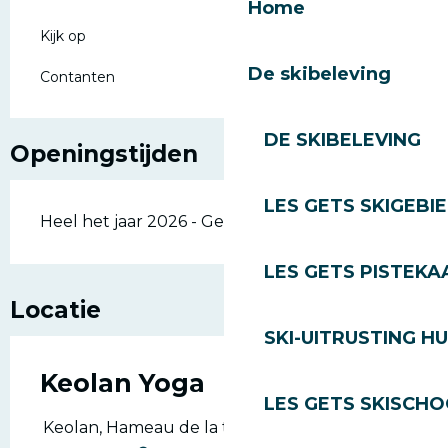
Home
Kijk op
De skibeleving
Contanten
DE SKIBELEVING
Openingstijden
LES GETS SKIGEBI
Heel het jaar 2026 - Geopend alle dagen
LES GETS PISTEKA
Locatie
SKI-UITRUSTING H
Keolan Yoga
LES GETS SKISCH
Keolan, Hameau de la turche, 74260 Les Gets