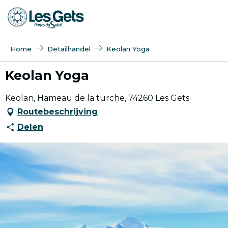
Aller
au
contenu
principal
Home
Detailhandel
Keolan Yoga
Keolan Yoga
Keolan, Hameau de la turche, 74260 Les Gets
Routebeschrijving
Delen