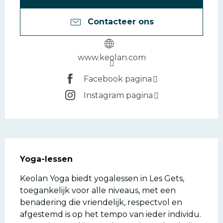
Contacteer ons
www.keolan.com
Facebook pagina
Instagram pagina
Beschrijving
Yoga-lessen
Keolan Yoga biedt yogalessen in Les Gets, 
toegankelijk voor alle niveaus, met een 
benadering die vriendelijk, respectvol en 
afgestemd is op het tempo van ieder individu. 