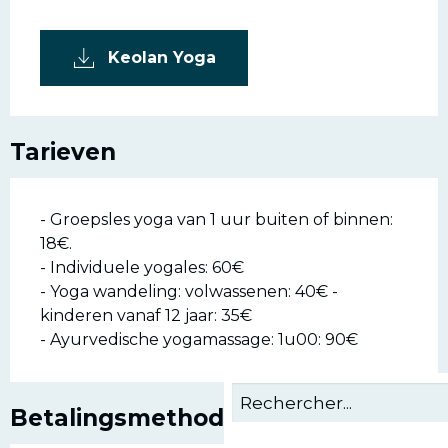
Keolan Yoga
Tarieven
- Groepsles yoga van 1 uur buiten of binnen:
18€.
- Individuele yogales: 60€
- Yoga wandeling: volwassenen: 40€ -
kinderen vanaf 12 jaar: 35€
- Ayurvedische yogamassage: 1u00: 90€
Betalingsmethoden