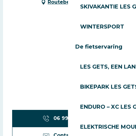
Routebeschrijving
SKIVAKANTIE LES 
WINTERSPORT
De fietservaring
LES GETS, EEN LA
BIKEPARK LES GET
ENDURO – XC LES 
06 99 75 66
▒▒
ELEKTRISCHE MOUN
Contacteer ons