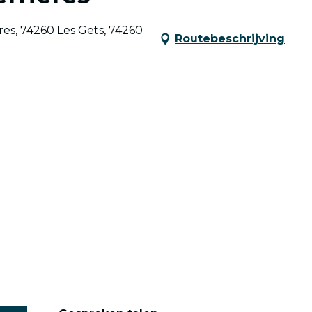
ères, 74260 Les Gets, 74260
Routebeschrijving