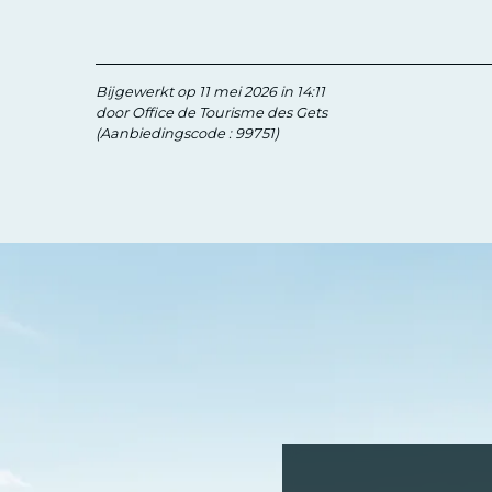
Bijgewerkt op 11 mei 2026 in 14:11
door Office de Tourisme des Gets
(Aanbiedingscode :
99751
)