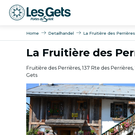
Aller
au
contenu
principal
Home
Detailhandel
La Fruitière des Perrières
La Fruitière des Per
Fruitière des Perrières, 137 Rte des Perrières
Gets