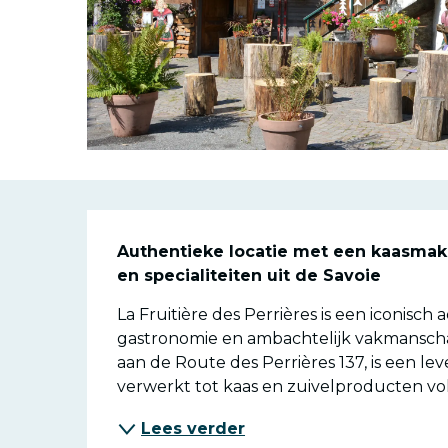
Beschrijvin
Authentieke locatie met een kaasmaker
en specialiteiten uit de Savoie
La Fruitière des Perrières is een iconisch a
gastronomie en ambachtelijk vakmansch
aan de Route des Perrières 137, is een l
verwerkt tot kaas en zuivelproducten vol
Lees verder