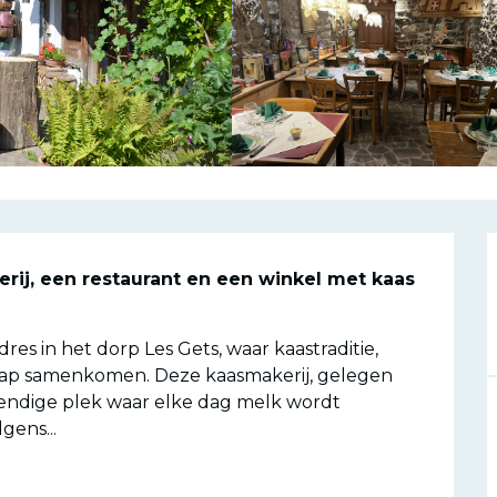
g
ij, een restaurant en een winkel met kaas 
dres in het dorp Les Gets, waar kaastraditie, 
ap samenkomen. Deze kaasmakerij, gelegen 
evendige plek waar elke dag melk wordt 
gens...