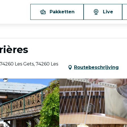
Pakketten
Live
rières
, 74260 Les Gets, 74260 Les
Routebeschrijving