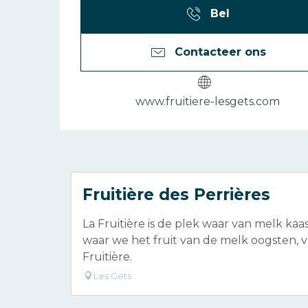
Bel
Contacteer ons
www.fruitiere-lesgets.com
Fruitière des Perrières
La Fruitière is de plek waar van melk k
waar we het fruit van de melk oogsten,
Fruitière.
Les Gets