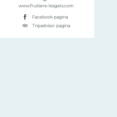
www.fruitiere-lesgets.com
Facebook pagina
Tripadvisor pagina