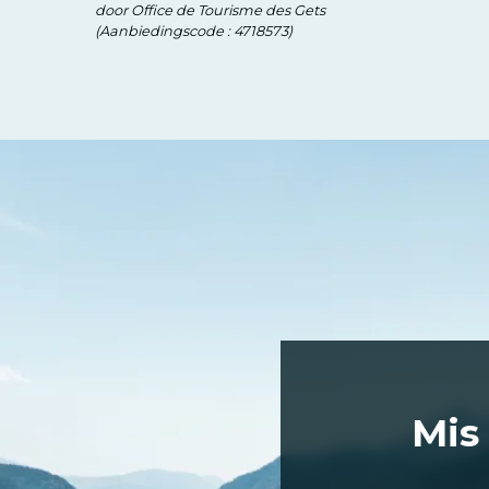
door Office de Tourisme des Gets
(Aanbiedingscode :
4718573
)
Mis