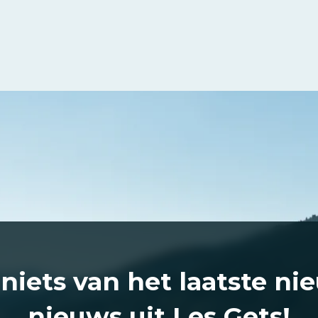
 niets van het laatste ni
nieuws uit Les Gets!