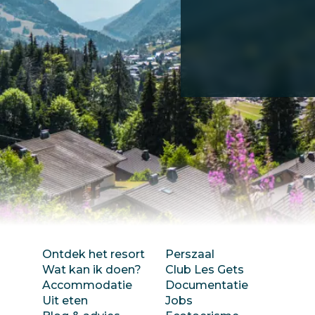
Ontdek het resort
Perszaal
Wat kan ik doen?
Club Les Gets
Accommodatie
Documentatie
Uit eten
Jobs