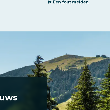
Een fout melden
euws