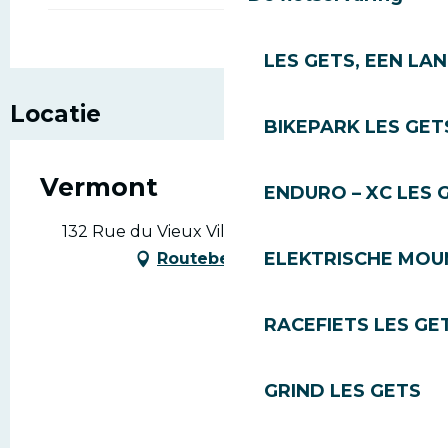
LES GETS, EEN LA
Locatie
BIKEPARK LES GET
Vermont
ENDURO – XC LES 
132 Rue du Vieux Village, 74260 Les Gets
ELEKTRISCHE MOUN
Routebeschrijving
RACEFIETS LES GE
GRIND LES GETS