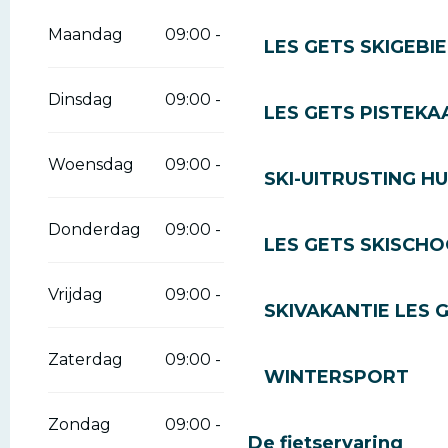
Vanaf
1 januari 2026
tot
12 april 2026
Maandag
09:00 - 19:00
LES GETS SKIGEBI
Dinsdag
09:00 - 19:00
LES GETS PISTEKA
Woensdag
09:00 - 19:00
SKI-UITRUSTING H
Donderdag
09:00 - 19:00
LES GETS SKISCH
Vrijdag
09:00 - 19:00
SKIVAKANTIE LES 
Zaterdag
09:00 - 19:00
WINTERSPORT
Zondag
09:00 - 19:00
De fietservaring