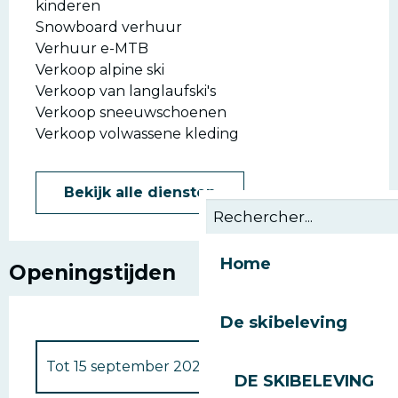
kinderen
Snowboard verhuur
Verhuur e-MTB
Verkoop alpine ski
Verkoop van langlaufski's
Verkoop sneeuwschoenen
Verkoop volwassene kleding
Bekijk alle diensten
Home
Openingstijden
De skibeleving
Tot
15 september 2026
DE SKIBELEVING