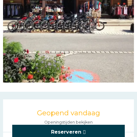
Openingstijden en con
Geopend vandaag
Openingstijden bekijken
Reserveren