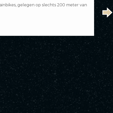
ainbikes, gelegen op slechts 200 meter van