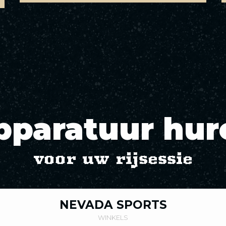
pparatuur hur
voor uw rijsessie
NEVADA SPORTS
WINKELS