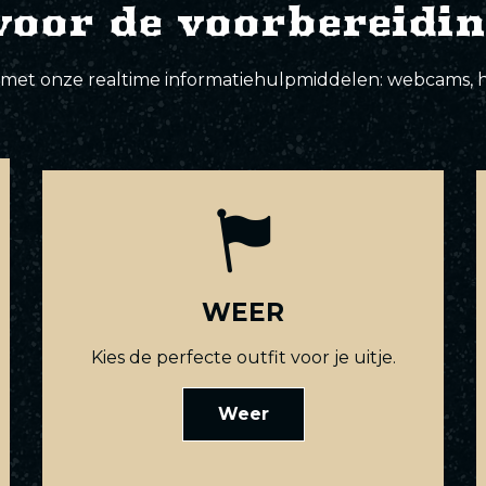
voor de voorbereidin
or met onze realtime informatiehulpmiddelen: webcams, h
WEER
Kies de perfecte outfit voor je uitje.
Weer