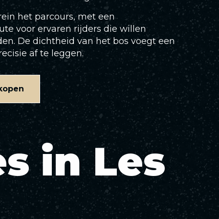
rrein het parcours, met een
e voor ervaren rijders die willen
en. De dichtheid van het bos voegt een
cisie af te leggen.
 kopen
s in Les