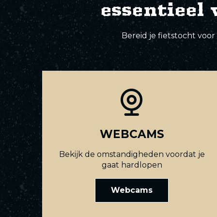
essentieel 
Bereid je fietstocht vo
WEBCAMS
Bekijk de omstandigheden voordat je
gaat hardlopen
Webcams