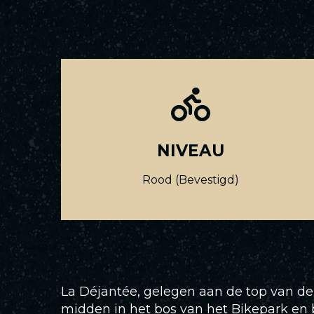
NIVEAU
Rood (Bevestigd)
La Déjantée, gelegen aan de top van de s
midden in het bos van het Bikepark en b