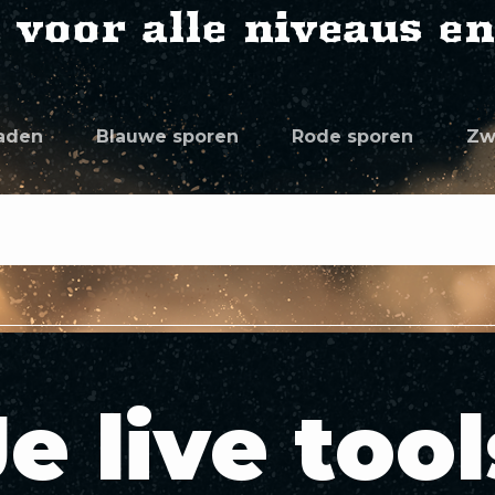
 voor alle niveaus en 
aden
Blauwe sporen
Rode sporen
Zw
Je live tool