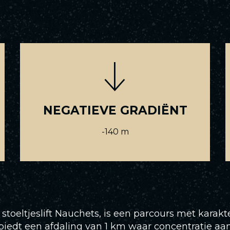
NEGATIEVE GRADIËNT
-140 m
toeltjeslift Nauchets, is een parcours met karakte
iedt een afdaling van 1 km waar concentratie aan