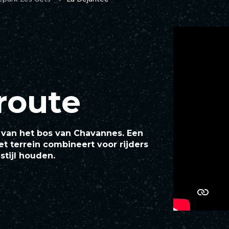
route
t van het bos van Chavannes. Een
t terrein combineert voor rijders
stijl houden.