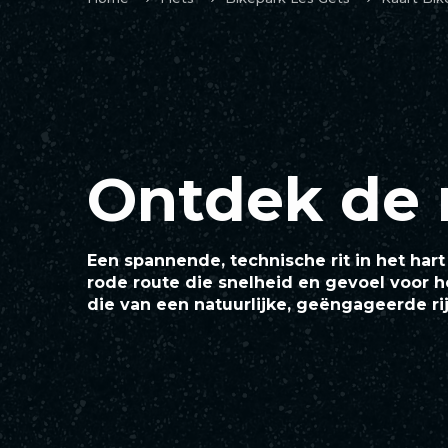
Ontdek de 
Een spannende, technische rit in het har
rode route die snelheid en gevoel voor he
die van een natuurlijke, geëngageerde rij