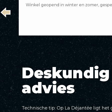
Winkel geopend in winter en zomer, gespec
Deskundig
advies
Technische tip: Op La Déjantée ligt het