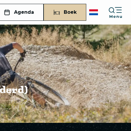
Agenda
Boek
derd)