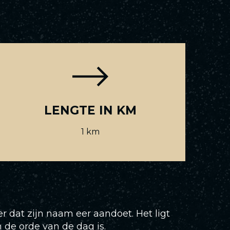
LENGTE IN KM
1 km
r dat zijn naam eer aandoet. Het ligt
 de orde van de dag is.