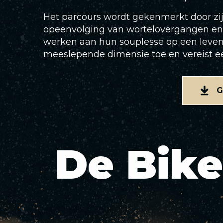
Het parcours wordt gekenmerkt door zijn 
opeenvolging van wortelovergangen en na
werken aan hun souplesse op een levend
meeslepende dimensie toe en vereist een
G
De Bike