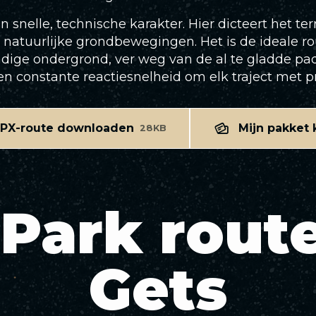
snelle, technische karakter. Hier dicteert het te
tuurlijke grondbewegingen. Het is de ideale rout
ige ondergrond, ver weg van de al te gladde pad
 constante reactiesnelheid om elk traject met pre
PX-route downloaden
Mijn pakket
28KB
Park route
Gets