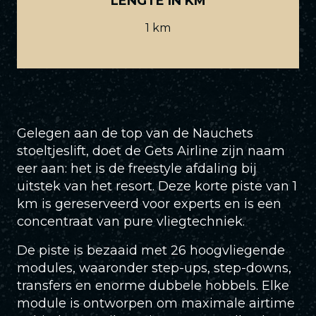
LENGTE IN KM
1 km
Gelegen aan de top van de Nauchets
stoeltjeslift, doet de Gets Airline zijn naam
eer aan: het is de freestyle afdaling bij
uitstek van het resort. Deze korte piste van 1
km is gereserveerd voor experts en is een
concentraat van pure vliegtechniek.
De piste is bezaaid met 26 hoogvliegende
modules, waaronder step-ups, step-downs,
transfers en enorme dubbele hobbels. Elke
module is ontworpen om maximale airtime