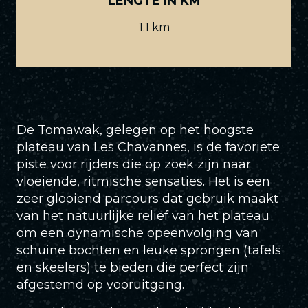
LENGTE IN KM
1.1 km
De Tomawak, gelegen op het hoogste
plateau van Les Chavannes, is de favoriete
piste voor rijders die op zoek zijn naar
vloeiende, ritmische sensaties. Het is een
zeer glooiend parcours dat gebruik maakt
van het natuurlijke reliëf van het plateau
om een dynamische opeenvolging van
schuine bochten en leuke sprongen (tafels
en skeelers) te bieden die perfect zijn
afgestemd op vooruitgang.