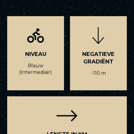
NIVEAU
NEGATIEVE
GRADIËNT
Blauw
(Intermediair)
-110 m