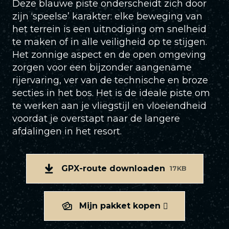
Deze blauwe piste onderscheidt zich door
zijn ‘speelse’ karakter: elke beweging van
het terrein is een uitnodiging om snelheid
te maken of in alle veiligheid op te stijgen.
Het zonnige aspect en de open omgeving
zorgen voor een bijzonder aangename
rijervaring, ver van de technische en broze
secties in het bos. Het is de ideale piste om
te werken aan je vliegstijl en vloeiendheid
voordat je overstapt naar de langere
afdalingen in het resort.
GPX-route downloaden
17KB
Mijn pakket kopen