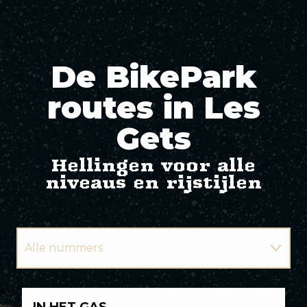
De BikePark
routes in Les
Gets
Hellingen voor alle
niveaus en rijstijlen
Alle nummers
Groene paden
Alle