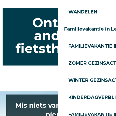
WANDELEN
Ontdek
Familievakantie in L
andere
fietsthema's
FAMILIEVAKANTIE I
ZOMER GEZINSACT
Enduro – XC Les Gets
WINTER GEZINSACT
KINDERDAGVERBLI
Mis niets van het laatste
nieuws
FAMILIEVAKANTIE I