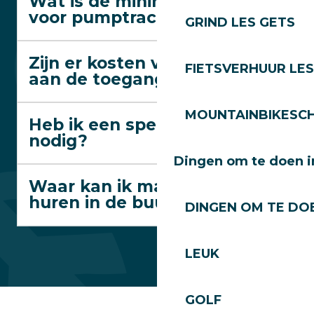
Wat is de minimumleeftijd
voor pumptrack?
GRIND LES GETS
Zijn er kosten verbonden
FIETSVERHUUR LES
aan de toegang?
MOUNTAINBIKESCH
Heb ik een speciale fiets
nodig?
Dingen om te doen i
Waar kan ik materiaal
huren in de buurt?
DINGEN OM TE DOE
LEUK
GOLF