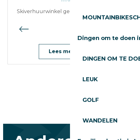
WINKELS
Skiverhuurwinkel gelegen in Les Perrières
MOUNTAINBIKESCH
Dingen om te doen i
Lees meer over
DINGEN OM TE DOE
LEUK
GOLF
WANDELEN