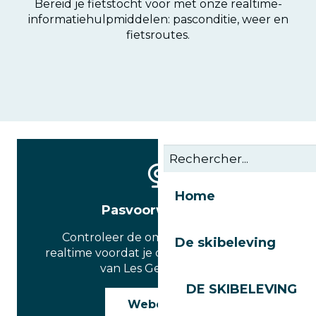
Bereid je fietstocht voor met onze realtime-
informatiehulpmiddelen: pasconditie, weer en
fietsroutes.
Home
Pasvoorwaarden
Controleer de omstandigheden in
De skibeleving
realtime voordat je de wegen en passen
van Les Gets opgaat.
DE SKIBELEVING
Webcams