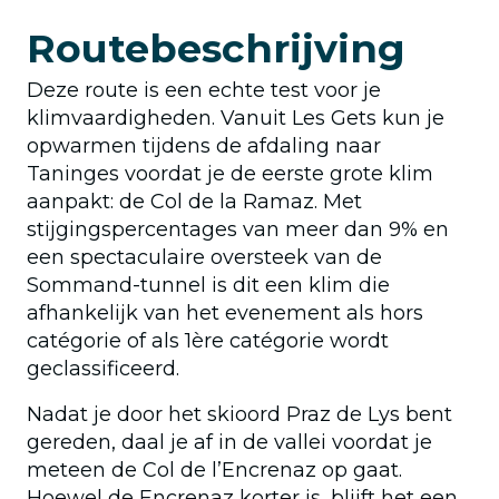
Routebeschrijving
Deze route is een echte test voor je
klimvaardigheden. Vanuit Les Gets kun je
opwarmen tijdens de afdaling naar
Taninges voordat je de eerste grote klim
aanpakt: de Col de la Ramaz. Met
stijgingspercentages van meer dan 9% en
een spectaculaire oversteek van de
Sommand-tunnel is dit een klim die
afhankelijk van het evenement als hors
catégorie of als 1ère catégorie wordt
geclassificeerd.
Nadat je door het skioord Praz de Lys bent
gereden, daal je af in de vallei voordat je
meteen de Col de l’Encrenaz op gaat.
Hoewel de Encrenaz korter is, blijft het een