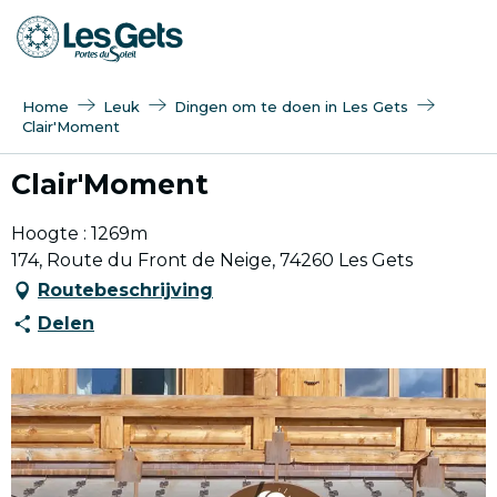
Aller
au
contenu
principal
Home
Leuk
Dingen om te doen in Les Gets
Clair'Moment
Clair'Moment
Hoogte : 1269m
174, Route du Front de Neige, 74260 Les Gets
Routebeschrijving
Delen