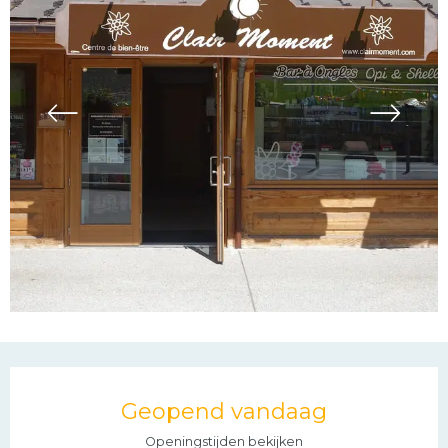
Openingstijden en con
Geopend vandaag
Openingstijden bekijken