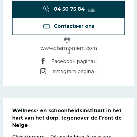
04 50 75 84
▒▒
Contacteer ons
www.clairmoment.com
Facebook pagina
Instagram pagina
Beschrijving
Wellness- en schoonheidsinstituut in het 
hart van het dorp, tegenover de Front de 
Neige