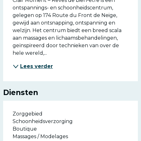
Clair Moment – Rêves de bien-être is een 
ontspannings- en schoonheidscentrum, 
gelegen op 174 Route du Front de Neige, 
gewijd aan ontsnapping, ontspanning en 
welzijn. Het centrum biedt een breed scala 
aan massages en lichaamsbehandelingen, 
geïnspireerd door technieken van over de 
hele wereld,...
Lees verder
Diensten
Zorggebied
Schoonheidsverzorging
Boutique
Massages / Modelages