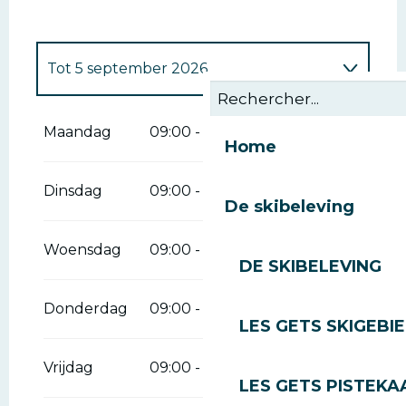
Tot
5 september 2026
Vanaf
1 januari 2026
tot
5 april 2026
Maandag
09:00 - 19:00
Home
Vanaf
6 april 2026
tot
4 juli 2026
Dinsdag
09:00 - 19:00
De skibeleving
Woensdag
09:00 - 19:00
DE SKIBELEVING
Donderdag
09:00 - 19:00
LES GETS SKIGEBI
Vrijdag
09:00 - 19:00
LES GETS PISTEKA