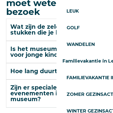
moet weten over je
bezoek
LEUK
Wat zijn de zeldzaamste
GOLF
stukken die je kunt zien?
WANDELEN
Is het museum geschikt
voor jonge kinderen?
Familievakantie in L
Hoe lang duurt de tour?
FAMILIEVAKANTIE I
Zijn er speciale
evenementen in het
ZOMER GEZINSACT
museum?
WINTER GEZINSACT