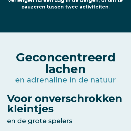
verlengen na een dag in de bergen, of om te
pauzeren tussen twee activiteiten.
Geconcentreerd
lachen
en adrenaline in de natuur
Voor onverschrokken
kleintjes
en de grote spelers