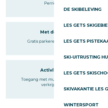
Perrières).
DE SKIBELEVING
LES GETS SKIGEBI
Met de auto
LES GETS PISTEKA
Gratis parkeren in de buurt.
SKI-UITRUSTING H
Activiteiten
LES GETS SKISCH
Toegang met munten (ter plaatse
verkrijgbaar).
SKIVAKANTIE LES 
WINTERSPORT