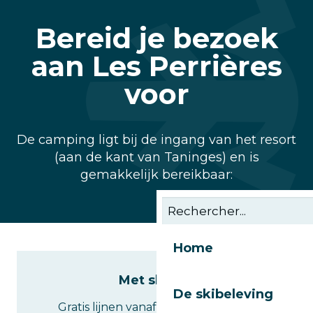
Bereid je bezoek
aan Les Perrières
voor
De camping ligt bij de ingang van het resort
(aan de kant van Taninges) en is
gemakkelijk bereikbaar:
Home
Met shuttle
De skibeleving
Gratis lijnen vanaf het station (halte