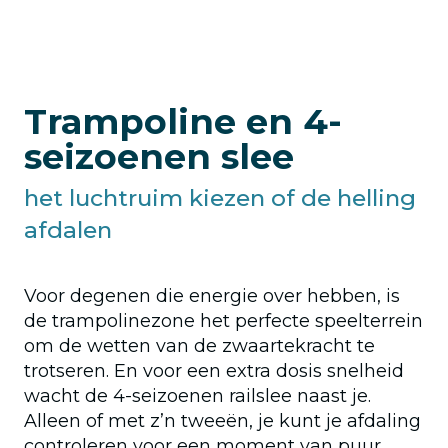
Trampoline en 4-
seizoenen slee
het luchtruim kiezen of de helling
afdalen
Voor degenen die energie over hebben, is
de trampolinezone het perfecte speelterrein
om de wetten van de zwaartekracht te
trotseren. En voor een extra dosis snelheid
wacht de 4-seizoenen railslee naast je.
Alleen of met z’n tweeën, je kunt je afdaling
controleren voor een moment van puur