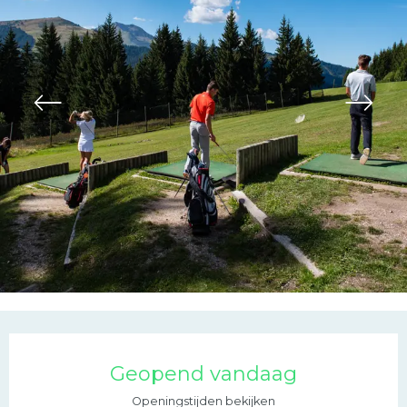
Openingstijden en con
Geopend vandaag
Openingstijden bekijken