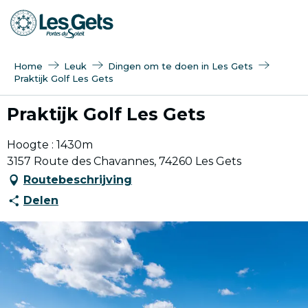
Aller
au
contenu
principal
Home
Leuk
Dingen om te doen in Les Gets
Praktijk Golf Les Gets
Praktijk Golf Les Gets
Hoogte : 1430m
3157 Route des Chavannes, 74260 Les Gets
Routebeschrijving
Delen