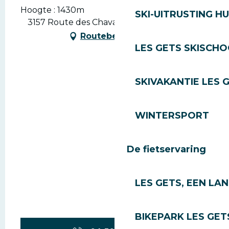
Hoogte : 1430m
SKI-UITRUSTING H
3157 Route des Chavannes, 74260 Les Gets
Routebeschrijving
LES GETS SKISCH
SKIVAKANTIE LES 
WINTERSPORT
De fietservaring
LES GETS, EEN LA
BIKEPARK LES GET