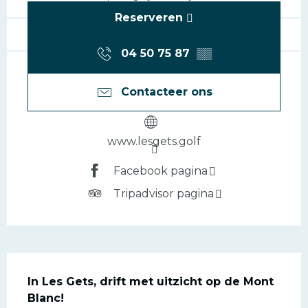
Reserveren
04 50 75 87
▒▒
Contacteer ons
www.lesgets.golf
Facebook pagina
Tripadvisor pagina
Beschrijving
In Les Gets, drift met uitzicht op de Mont 
Blanc!
