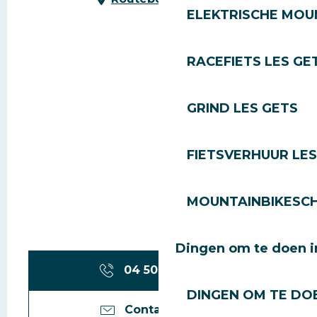
ELEKTRISCHE MOUN
RACEFIETS LES GE
GRIND LES GETS
FIETSVERHUUR LES
MOUNTAINBIKESCH
Dingen om te doen i
04 50 74 74
▒▒
DINGEN OM TE DOE
Contacteer ons