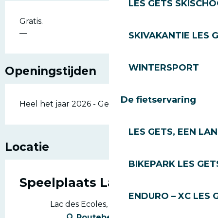
LES GETS SKISCH
Gratis.
—
SKIVAKANTIE LES 
WINTERSPORT
Openingstijden
De fietservaring
Heel het jaar 2026 - Geopend alle dagen
LES GETS, EEN LA
Locatie
BIKEPARK LES GET
Speelplaats Lac des Ecoles
ENDURO – XC LES 
Lac des Ecoles, 74260 Les Gets
Routebeschrijving