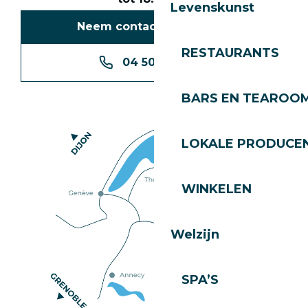
Levenskunst
Neem contact met ons op
RESTAURANTS
04 50 74 74 74
BARS EN TEAROO
LOKALE PRODUCE
WINKELEN
Welzijn
SPA’S