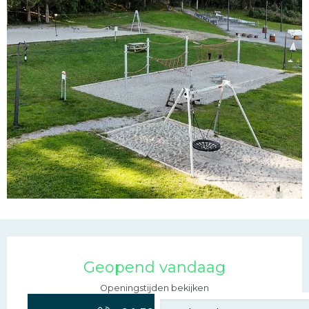
Openingstijden en con
Geopend vandaag
Openingstijden bekijken