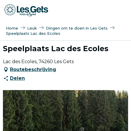
Aller
au
contenu
principal
Home
Leuk
Dingen om te doen in Les Gets
Speelplaats Lac des Ecoles
Speelplaats Lac des Ecoles
Lac des Ecoles, 74260 Les Gets
Routebeschrijving
Delen