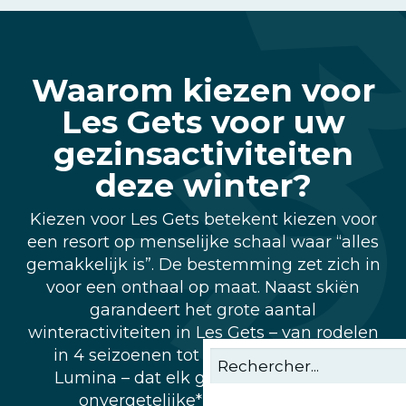
Waarom kiezen voor
Les Gets voor uw
gezinsactiviteiten
deze winter?
Kiezen voor Les Gets betekent kiezen voor
een resort op menselijke schaal waar “alles
gemakkelijk is”. De bestemming zet zich in
voor een onthaal op maat. Naast skiën
garandeert het grote aantal
winteractiviteiten in Les Gets – van rodelen
in 4 seizoenen tot de magie van Alta
Lumina – dat elk gezinslid zijn eigen
onvergetelijke* moment vindt.