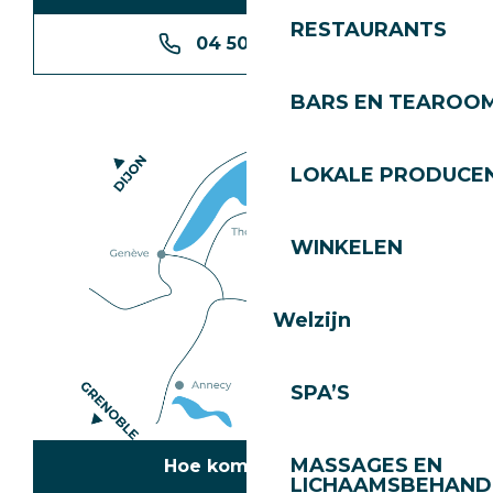
RESTAURANTS
04 50 74 74 74
BARS EN TEAROO
LOKALE PRODUCE
WINKELEN
Welzijn
SPA’S
MASSAGES EN
Hoe kom ik daar?
LICHAAMSBEHAND