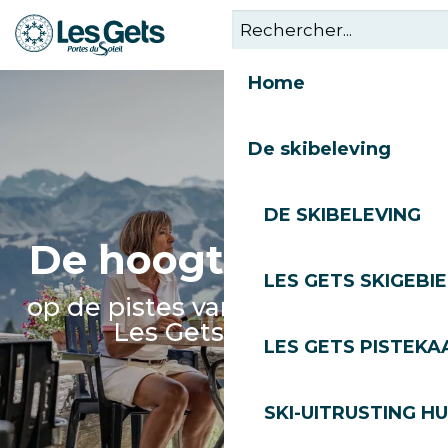
Aller
au
contenu
Home
principal
De skibeleving
DE SKIBELEVING
De hoogtetabellen
LES GETS SKIGEBI
op de pistes van het skigebied
Les Gets-Morzine
LES GETS PISTEKA
SKI-UITRUSTING H