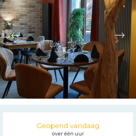
Openingstijden en con
Geopend vandaag
over één uur