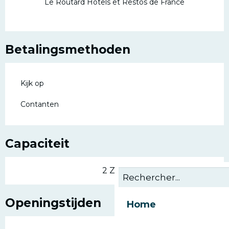
Le Routard Hôtels et Restos de France
Betalingsmethoden
Kijk op
Contanten
Capaciteit
2 Zaal
Openingstijden
Home