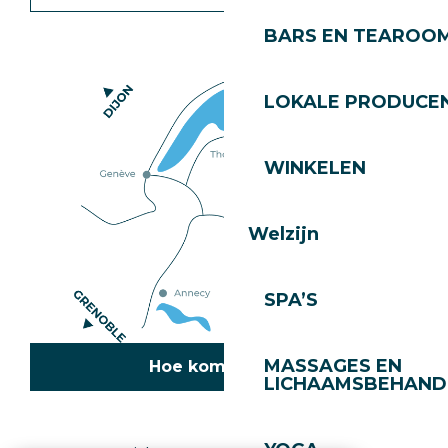
BARS EN TEAROO
LOKALE PRODUCE
WINKELEN
Welzijn
SPA’S
MASSAGES EN
Hoe kom ik daar?
LICHAAMSBEHAND