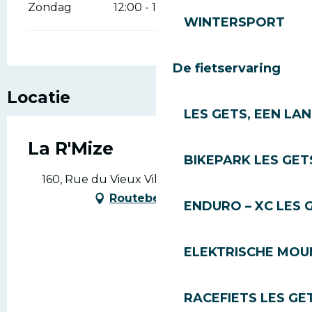
Zondag
12:00 - 14:00
WINTERSPORT
De fietservaring
Locatie
LES GETS, EEN LA
La R'Mize
BIKEPARK LES GET
160, Rue du Vieux Village, 74260 Les Gets
Routebeschrijving
ENDURO – XC LES 
ELEKTRISCHE MOUN
RACEFIETS LES GE