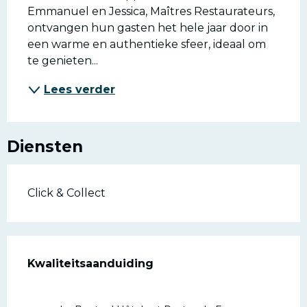
Emmanuel en Jessica, Maîtres Restaurateurs, 
ontvangen hun gasten het hele jaar door in 
een warme en authentieke sfeer, ideaal om 
te genieten...
Lees verder
Diensten
Click & Collect
Dienstverlening
Kwaliteitsaanduiding
Kwaliteitsaanduiding