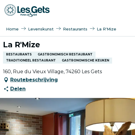
Aller
au
contenu
principal
Home
Levenskunst
Restaurants
La R'Mize
La R'Mize
RESTAURANTS
GASTRONOMISCH RESTAURANT
TRADITIONEEL RESTAURANT
GASTRONOMISCHE KEUKEN
160, Rue du Vieux Village, 74260 Les Gets
Routebeschrijving
Delen