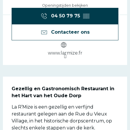
Openingstijden bekijken
04 50 79 75
▒▒
Contacteer ons
www.larmize.fr
Beschrijving
Gezellig en Gastronomisch Restaurant in 
het Hart van het Oude Dorp
La R’Mize is een gezellig en verfijnd 
restaurant gelegen aan de Rue du Vieux 
Village, in het historische dorpscentrum, op 
slechts enkele stappen van de kerk. 