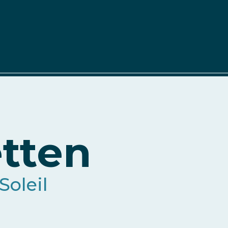
tten
Soleil