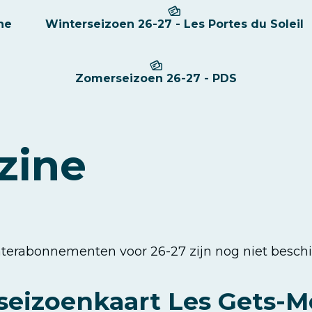
ne
Winterseizoen 26-27 - Les Portes du Soleil
Zomerseizoen 26-27 - PDS
zine
nterabonnementen voor 26-27 zijn nog niet besch
seizoenkaart Les Gets-Mo