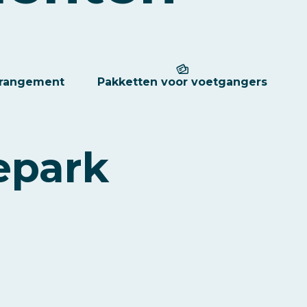
arrangement
Pakketten voor voetgangers
epark