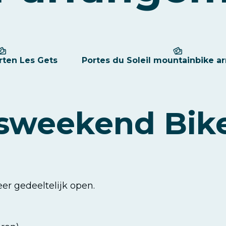
rten Les Gets
Portes du Soleil mountainbike 
sweekend Bik
er gedeeltelijk open.