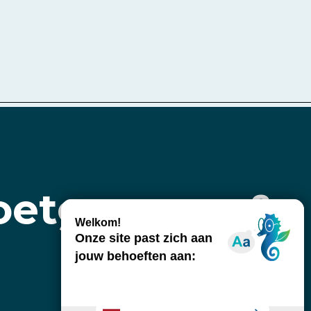
voetgangers &