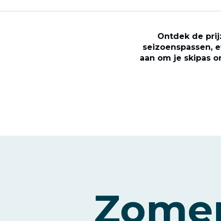
Ontdek de prij
seizoenspassen, e
aan om je skipas o
Zomer