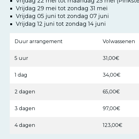
Vrijdag 22 mei tot maandag 25 mei (Pinkst
Vrijdag 29 mei tot zondag 31 mei
Vrijdag 05 juni tot zondag 07 juni
Vrijdag 12 juni tot zondag 14 juni
Duur arrangement
Volwassenen
5 uur
31,00€
1 dag
34,00€
2 dagen
65,00€
3 dagen
97,00€
4 dagen
123,00€