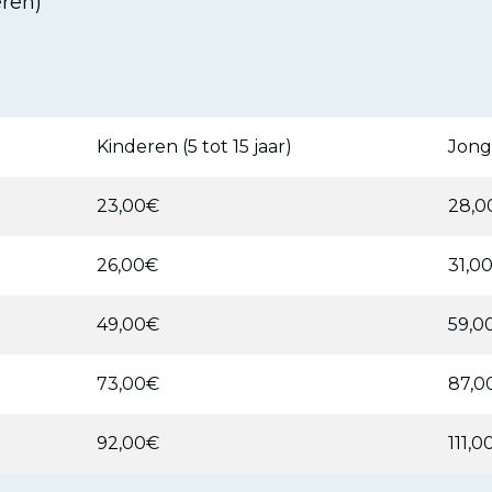
eren)
Kinderen (5 tot 15 jaar)
Jong
23,00€
28,0
26,00€
31,0
49,00€
59,0
73,00€
87,0
92,00€
111,0