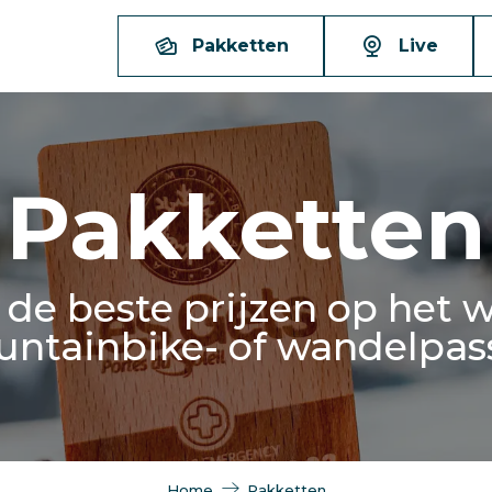
Pakketten
Live
Pakketten
e beste prijzen op het we
ntainbike- of wandelpas
Home
Pakketten