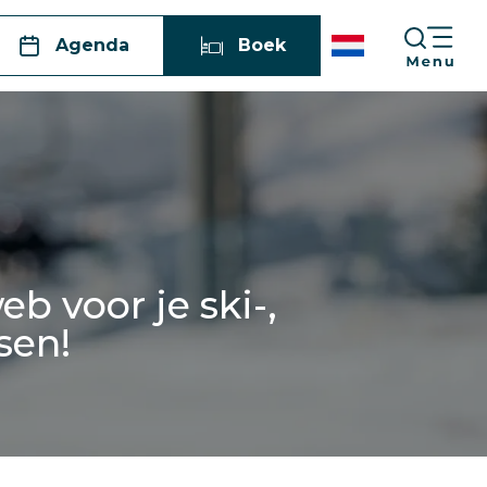
Agenda
Boek
b voor je ski-,
sen!