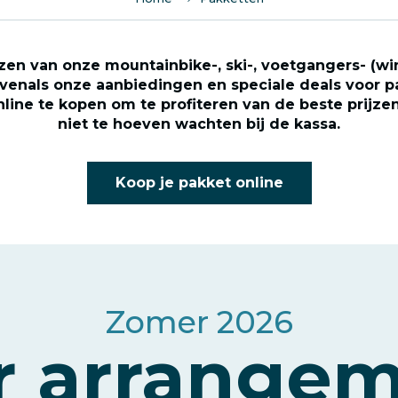
zen van onze mountainbike-, ski-, voetgangers- (wi
venals onze aanbiedingen en speciale deals voor p
nline te kopen om te profiteren van de beste prijze
niet te hoeven wachten bij de kassa.
Koop je pakket online
Zomer 2026
 arrange