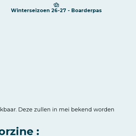
Winterseizoen 26-27 - Boarderpas
ikbaar. Deze zullen in mei bekend worden
rzine :