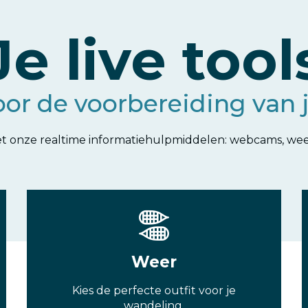
Je live tool
oor de voorbereiding van
t onze realtime informatiehulpmiddelen: webcams, weer
Weer
Kies de perfecte outfit voor je
wandeling.