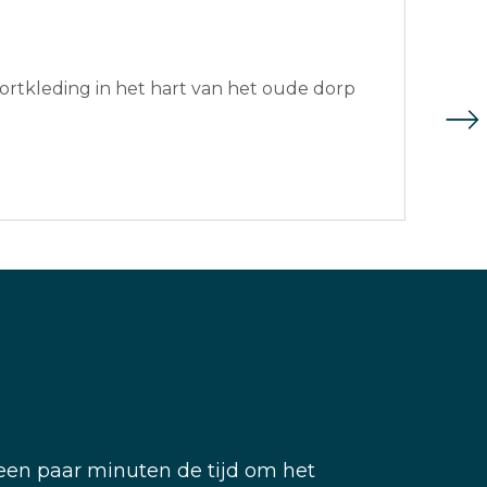
rtkleding in het hart van het oude dorp
m een paar minuten de tijd om het