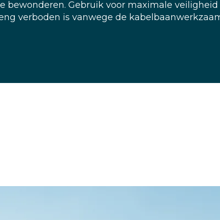
te bewonderen. Gebruik voor maximale veiligheid
 streng verboden is vanwege de kabelbaanwerkza