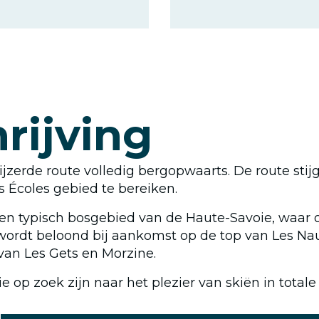
rijving
zerde route volledig bergopwaarts. De route stijgt
s Écoles gebied te bereiken.
 een typisch bosgebied van de Haute-Savoie, waar 
g wordt beloond bij aankomst op de top van Les Na
 van Les Gets en Morzine.
e op zoek zijn naar het plezier van skiën in totale