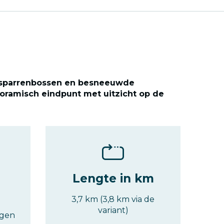
n sparrenbossen en besneeuwde
noramisch eindpunt met uitzicht op de
Lengte in km
3,7 km (3,8 km via de
variant)
ngen