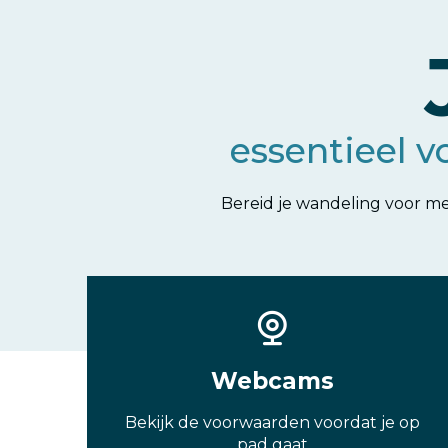
essentieel v
Bereid je wandeling voor me
Webcams
Bekijk de voorwaarden voordat je op
pad gaat