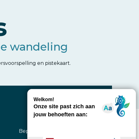
s
 je wandeling
svoorspelling en pistekaart.
Kaart
Bepaal het beginpunt van je
wandeling.