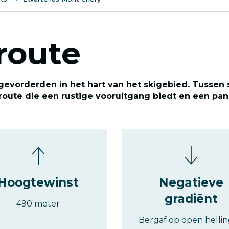
route
 gevorderden in het hart van het skigebied. Tusse
 route die een rustige vooruitgang biedt en een pa
Hoogtewinst
Negatieve
gradiënt
490 meter
Bergaf op open helli