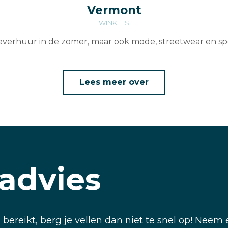
Vermont
WINKELS
everhuur in de zomer, maar ook mode, streetwear en spo
Lees meer over
advies
 bereikt, berg je vellen dan niet te snel op! Nee