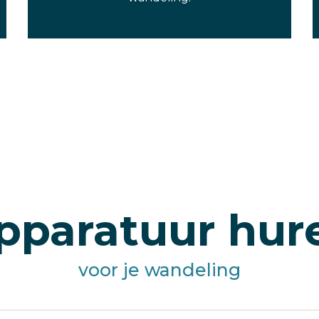
pparatuur hur
voor je wandeling