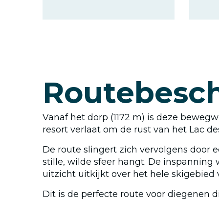
Routebesch
Vanaf het dorp (1172 m) is deze bewegwij
resort verlaat om de rust van het Lac de
De route slingert zich vervolgens door
stille, wilde sfeer hangt. De inspannin
uitzicht uitkijkt over het hele skigebied
Dit is de perfecte route voor diegenen di