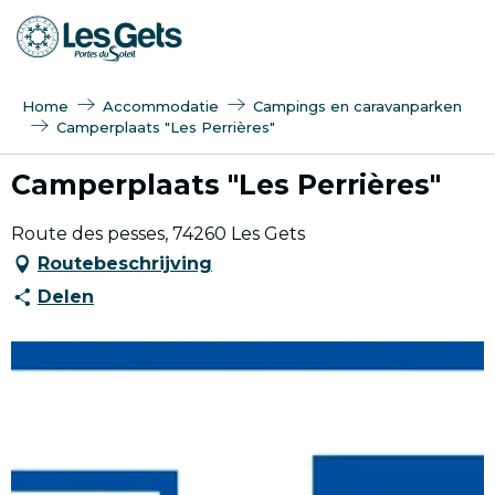
Aller
au
contenu
principal
Home
Accommodatie
Campings en caravanparken
Camperplaats "Les Perrières"
Camperplaats "Les Perrières"
Route des pesses, 74260 Les Gets
Routebeschrijving
Delen