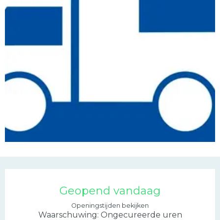
Openingstijden en con
Geopend vandaag
Openingstijden bekijken
Waarschuwing: Ongecureerde uren