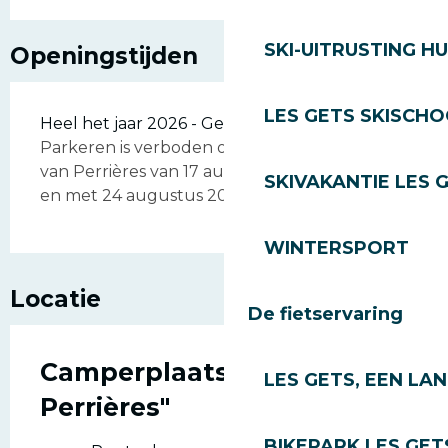
SKI-UITRUSTING H
Openingstijden
LES GETS SKISCH
Heel het jaar 2026 - Geopend alle dagen
Parkeren is verboden op de parkeerplaats
van Perrières van 17 augustus 08.00 uur tot
SKIVAKANTIE LES 
en met 24 augustus 2026 08.00 uur.
WINTERSPORT
Locatie
De fietservaring
Camperplaats "Les
LES GETS, EEN LA
Perrières"
BIKEPARK LES GET