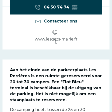
04 50 74 74
▒▒
Contacteer ons
www.lesgets-mairie.fr
Beschrijving
Aan het einde van de parkeerplaats Les 
Perrières is een ruimte gereserveerd voor 
20 tot 30 campers. Een "Flot Bleu" 
terminal is beschikbaar bij de uitgang van 
de parking. Het is niet mogelijk om een 
staanplaats te reserveren.
De camping heeft tussen de 25 en 30 