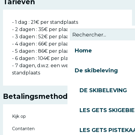
Tarieven
- 1 dag : 21€ per standplaats
- 2 dagen : 35€ per plaats
- 3 dagen : 52€ per plaats
- 4 dagen : 66€ per plaats
Home
- 5 dagen : 86€ per plaats
- 6 dagen : 104€ per plaats
- 7 dagen, d.w.z. een week: 121€ per
De skibeleving
standplaats
DE SKIBELEVING
Betalingsmethoden
LES GETS SKIGEBI
Kijk op
Contanten
LES GETS PISTEKA