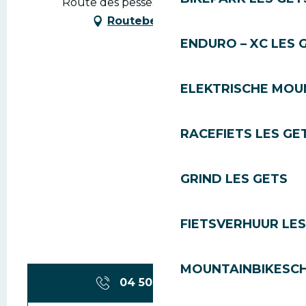
Route des pesses, 74260 Les Gets
Routebeschrijving
ENDURO – XC LES 
ELEKTRISCHE MOUN
RACEFIETS LES GE
GRIND LES GETS
FIETSVERHUUR LES
MOUNTAINBIKESCH
04 50 74 74
▒▒