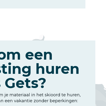
om een
sting huren
s Gets?
om je materiaal in het skioord te huren,
van een vakantie zonder beperkingen: