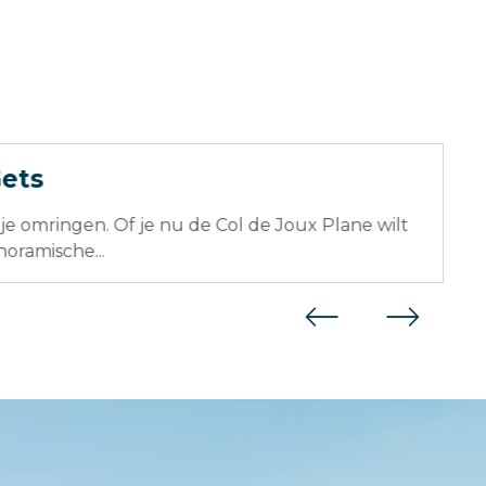
Gets
 je omringen. Of je nu de Col de Joux Plane wilt
H
oramische...