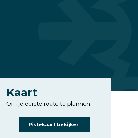
Kaart
Om je eerste route te plannen.
Pistekaart bekijken