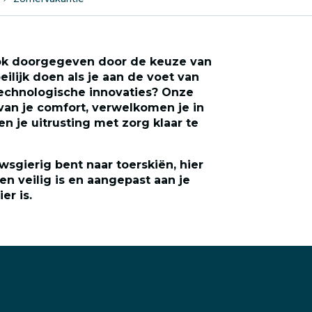
ook doorgegeven door de keuze van
lijk doen als je aan de voet van
 technologische innovaties? Onze
van je comfort, verwelkomen je in
en je uitrusting met zorg klaar te
wsgierig bent naar toerskiën, hier
n veilig is en aangepast aan je
er is.