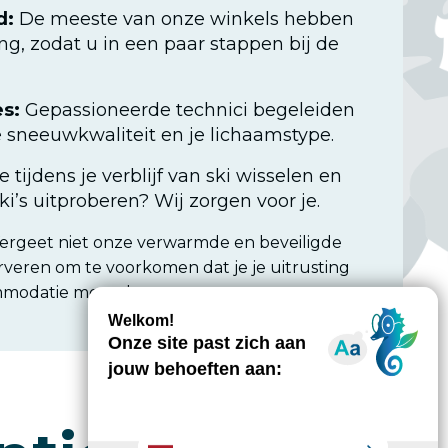
d:
De meeste van onze winkels hebben
ng, zodat u in een paar stappen bij de
s:
Gepassioneerde technici begeleiden
e sneeuwkwaliteit en je lichaamstype.
e tijdens je verblijf van ski wisselen en
i’s uitproberen? Wij zorgen voor je.
ergeet niet onze verwarmde en beveiligde
serveren om te voorkomen dat je je uitrusting
mmodatie moet dragen.