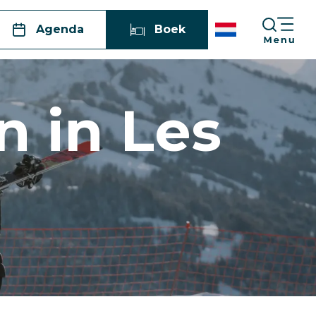
Agenda
Boek
n in Les