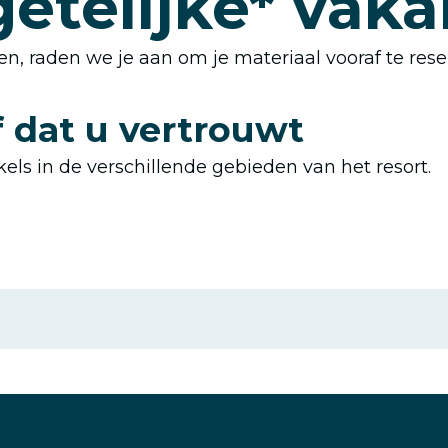
getelijke* vaka
pen, raden we je aan om je materiaal vooraf te rese
f dat u vertrouwt
els in de verschillende gebieden van het resort.
Perrières Sports