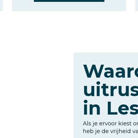
Waar
uitru
in Le
Als je ervoor kiest 
heb je de vrijheid 