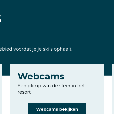
s
ied voordat je je ski’s ophaalt.
Webcams
Een glimp van de sfeer in het
resort.
Webcams bekijken