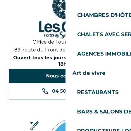
CHAMBRES D'HÔT
CHALETS AVEC SE
Office de Tourisme des Gets
89, route du Front de Neige 74260 Les Gets
AGENCES IMMOBIL
Ouvert tous les jours en saison de 8h30 à
18h30
Art de vivre
Nous contacter
04 50 74 74 74
RESTAURANTS
BARS & SALONS D