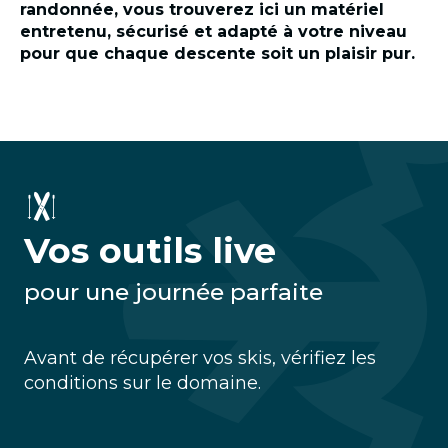
randonnée, vous trouverez ici un matériel
entretenu, sécurisé et adapté à votre niveau
pour que chaque descente soit un plaisir pur.
Vos outils live
pour une journée parfaite
Avant de récupérer vos skis, vérifiez les
conditions sur le domaine.