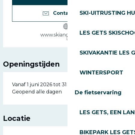
SKI-UITRUSTING H
Contacteer ons
LES GETS SKISCH
www.skiandguide.com
SKIVAKANTIE LES 
Openingstijden
WINTERSPORT
Vanaf 1 juni 2026 tot 31 oktober 2026 -
Geopend alle dagen
De fietservaring
LES GETS, EEN LA
Locatie
BIKEPARK LES GET