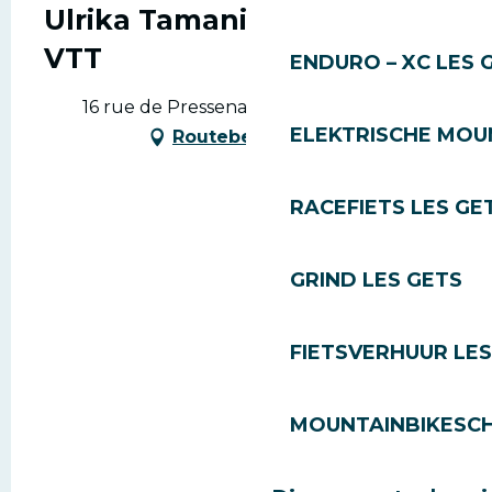
Ulrika Tamanini - Sortie de
VTT
ENDURO – XC LES 
16 rue de Pressenage, 74260 Les Gets
ELEKTRISCHE MOUN
Routebeschrijving
RACEFIETS LES GE
GRIND LES GETS
FIETSVERHUUR LES
MOUNTAINBIKESCH