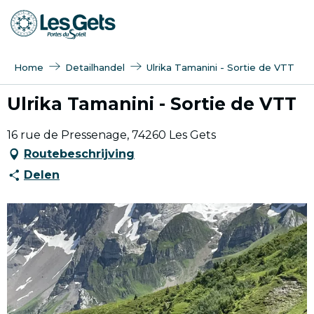
Aller
au
contenu
principal
Home
Detailhandel
Ulrika Tamanini - Sortie de VTT
Ulrika Tamanini - Sortie de VTT
16 rue de Pressenage, 74260 Les Gets
Routebeschrijving
Delen