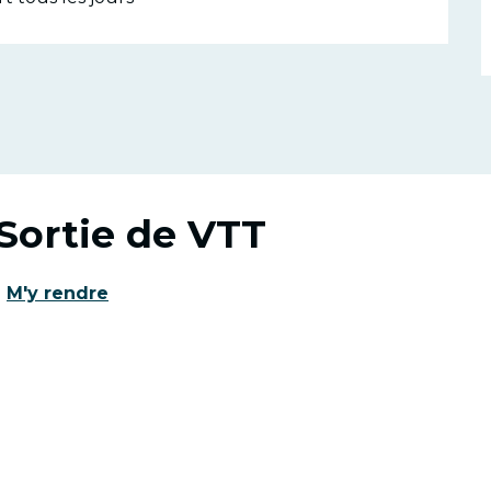
 Sortie de VTT
M'y rendre