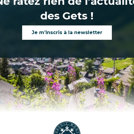
Ne ratez rien de l’actualit
des Gets !
Je m’inscris à la newsletter