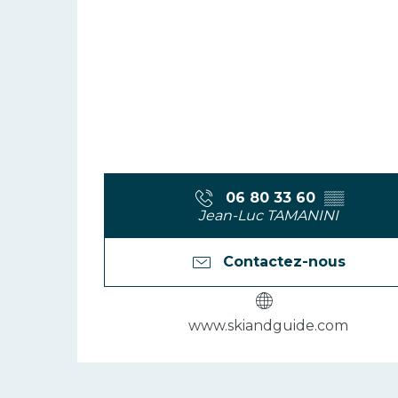
06 80 33 60
▒▒
Jean-Luc TAMANINI
Contactez-nous
www.skiandguide.com