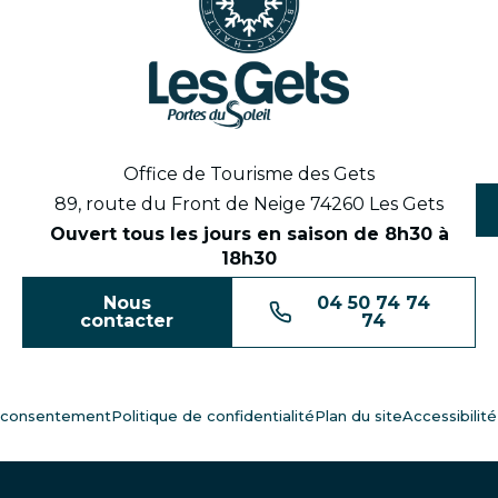
Office de Tourisme des Gets
89, route du Front de Neige 74260 Les Gets
Ouvert tous les jours en saison de 8h30 à
18h30
Nous
04 50 74 74
contacter
74
 consentement
Politique de confidentialité
Plan du site
Accessibilit