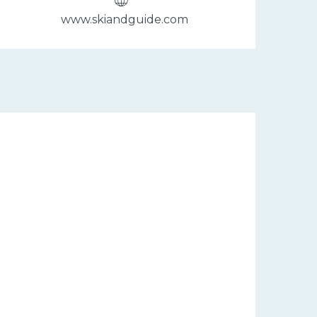
www.skiandguide.com