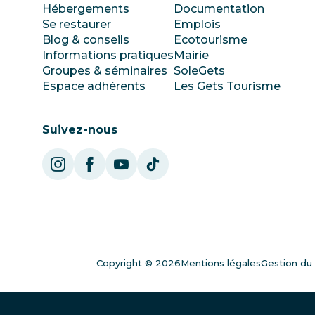
Hébergements
Documentation
Se restaurer
Emplois
Blog & conseils
Ecotourisme
Informations pratiques
Mairie
Groupes & séminaires
SoleGets
Espace adhérents
Les Gets Tourisme
Suivez-nous
Copyright © 2026
Mentions légales
Gestion du