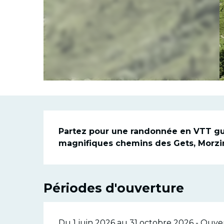
Descriptio
Partez pour une randonnée en VTT gui
magnifiques chemins des Gets, Morzin
Périodes d'ouverture
Du 1 juin 2026 au 31 octobre 2026 - Ouver