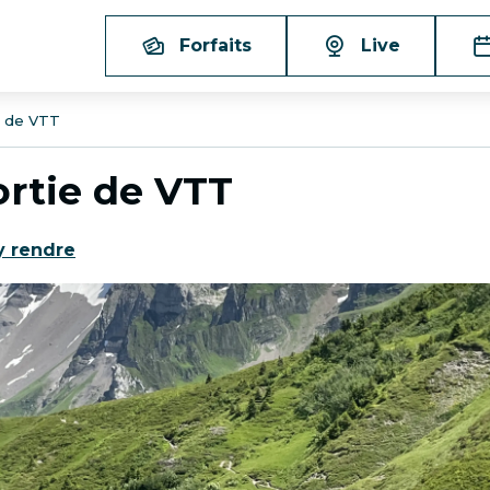
Forfaits
Live
ie de VTT
ortie de VTT
y rendre