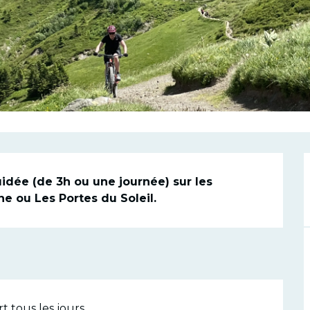
n
dée (de 3h ou une journée) sur les 
e ou Les Portes du Soleil.
t tous les jours