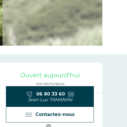
Ouverture et 
Ouvert aujourd'hui
Voir les horaires
06 80 33 60
▒▒
Jean-Luc TAMANINI
Contactez-nous