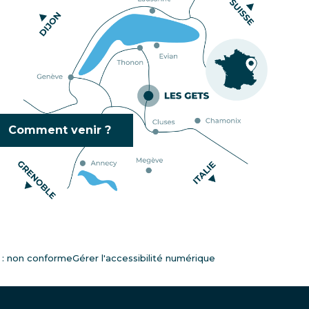
Comment venir ?
é : non conforme
Gérer l'accessibilité numérique