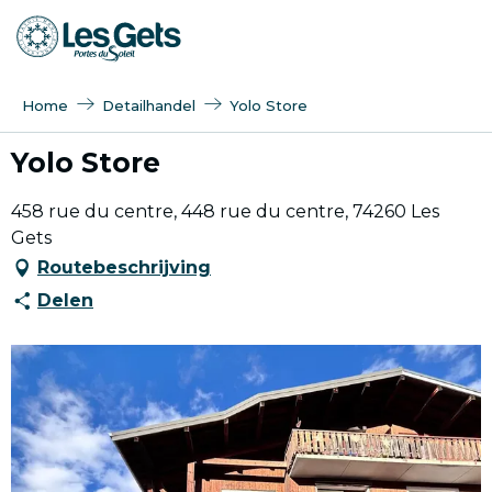
Aller
au
contenu
principal
Home
Detailhandel
Yolo Store
Yolo Store
458 rue du centre, 448 rue du centre, 74260 Les
Gets
Routebeschrijving
Delen