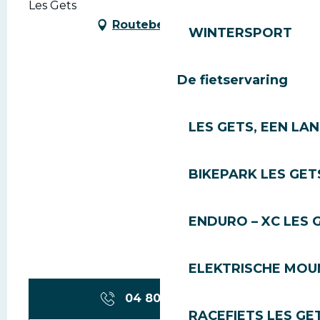
Les Gets
Routebeschrijving
WINTERSPORT
De fietservaring
LES GETS, EEN LA
BIKEPARK LES GET
ENDURO – XC LES 
ELEKTRISCHE MOUN
04 80 95 98
▒▒
RACEFIETS LES GE