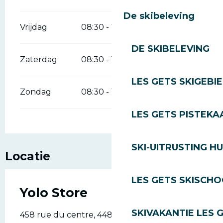
De skibeleving
Vrijdag
08:30 - 19:00
DE SKIBELEVING
Zaterdag
08:30 - 19:00
LES GETS SKIGEBI
Zondag
08:30 - 19:00
LES GETS PISTEKA
SKI-UITRUSTING H
Locatie
LES GETS SKISCH
Yolo Store
SKIVAKANTIE LES 
458 rue du centre, 448 rue du centre, 74260