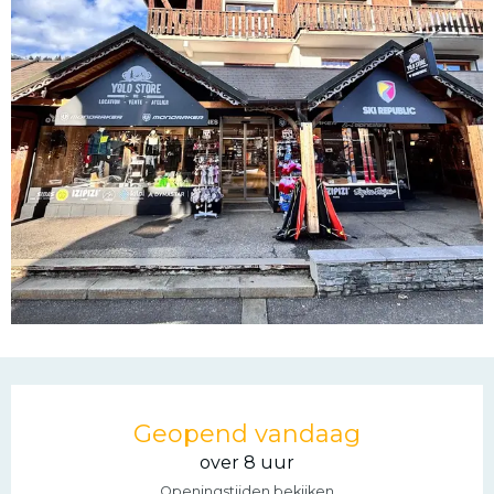
Openingstijden en con
Geopend vandaag
over 8 uur
Openingstijden bekijken