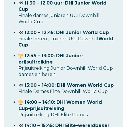
11.30 – 12.00 uur: DHI Junior World
Cup
Finale dames junioren UCI Downhill
World Cup
12:00 – 12:45: DHI Junior World Cup
Finale heren junioren UCI Downhill
World
Cup
12:45 – 13:00: DHI Junior-
prijsuitreiking
Prijsuitreiking Junior Downhill World Cup
dames en heren
13:00 – 14:00: DHI Women World Cup
Finale Dames Elite Downhill World Cup
14:00 – 14:10: DHI Women World
Cup-prijsuitreiking
Prijsuitreiking DHI Elite Dames
14:10 – 15:45: DHI Elite-wereldbeker