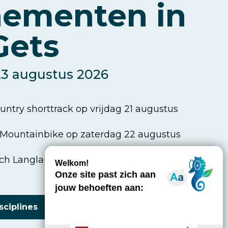
ementen in
Gets
23 augustus 2026
ntry shorttrack op vrijdag 21 augustus
l Mountainbike op zaterdag 22 augustus
h Langlaufen op zondag 23 augustus
sciplines