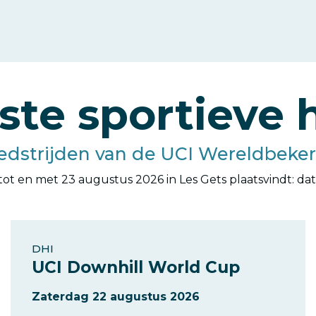
kste sportieve
edstrijden van de UCI Wereldbeker
 en met 23 augustus 2026 in Les Gets plaatsvindt: data e
DHI
UCI Downhill World Cup
Zaterdag 22 augustus 2026