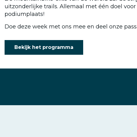
uitzonderlijke trails. Allemaal met één doel voo
podiumplaats!
Doe deze week met ons mee en deel onze passie
Bekijk het programma