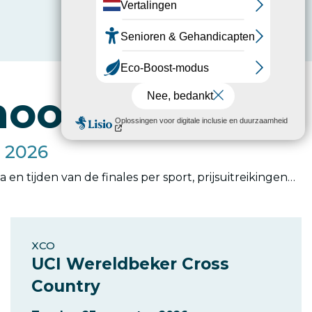
 hoogtepunten
 2026
n tijden van de finales per sport, prijsuitreikingen…
XCO
UCI Wereldbeker Cross
Country