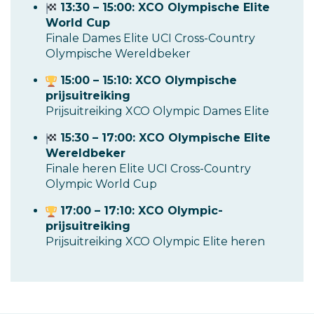
13:30 – 15:00: XCO Olympische Elite
World Cup
Finale Dames Elite UCI Cross-Country
Olympische Wereldbeker
15:00 – 15:10: XCO Olympische
prijsuitreiking
Prijsuitreiking XCO Olympic Dames Elite
15:30 – 17:00: XCO Olympische Elite
Wereldbeker
Finale heren Elite UCI Cross-Country
Olympic World Cup
17:00 – 17:10: XCO Olympic-
prijsuitreiking
Prijsuitreiking XCO Olympic Elite heren