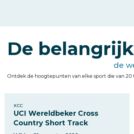
De belangrij
de w
Ontdek de hoogtepunten van elke sport die van 20 tot
XCC
UCI Wereldbeker Cross
Country Short Track