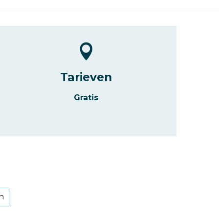
Tarieven
Gratis
en