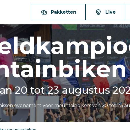
Pakketten
Live
eldkampi
tainbiken
an 20 tot 23 augustus 20
 missen evenement voor mountainbikers van 20 tot 23 a
ker mountainbiken