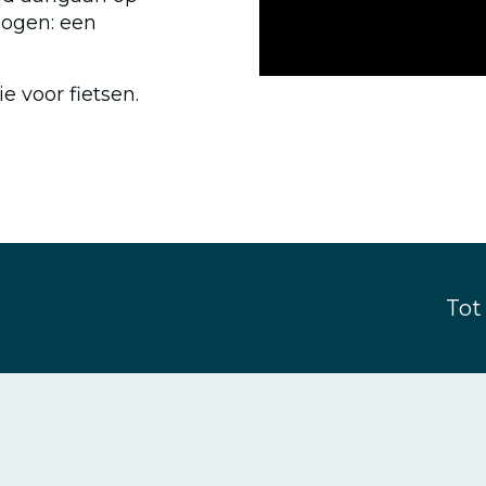
r ogen: een
 voor fietsen.
Tot