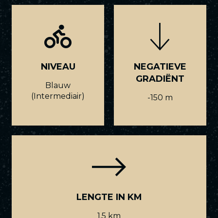
NIVEAU
NEGATIEVE
GRADIËNT
Blauw
(Intermediair)
-150 m
LENGTE IN KM
1,5 km