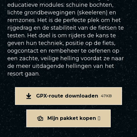
educatieve modules: schuine bochten,
lichte grondbewegingen (skeeleren) en
remzones. Het is de perfecte plek om het
rijgedrag en de stabiliteit van de fietsen te
testen. Het doel is om rijders de kans te
geven hun techniek, positie op de fiets,
oogcontact en rembeheer te oefenen op
een zachte, veilige helling voordat ze naar
de meer uitdagende hellingen van het
resort gaan.
GPX-route downloaden
47KB
Mijn pakket kopen